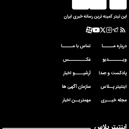
این تیتر کمینه ترین رسانه خبری ایران
درباره مــــــا
تماس با مــــــا
ویــــــــدیو
عکــــــــــس
پادکست و صدا
آرشیـــــو اخبار
اینتیتر پــلاس
سازمان آگهی ها
مجله خبـــری
مهمتریــن اخبار
اینتیتر پلاس