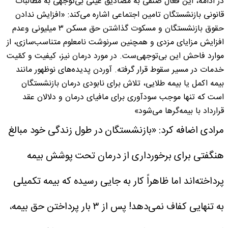
در ادامه، این فعال صنفی به مصادیق عینی بی‌توجهی به مطالبات
قانونی بازنشستگان تامین اجتماعی اشاره می‌کند: «افزایش ندادن
حقوق بازنشستگان و مسکوت گذاشتن حق مسکن ۳ میلیونی وعدم
افزایش مزایای مزدی و همچنین سرنوشت نامعلوم متناسب‌سازی، از
موارد فاحش این بی‌توجهی‌ست. در مورد درمان نیز، کیفیت و کمّیت
خدمات در مسیر سقوط قرار گرفته. آوردن پدیده‌های نوظهور مانند
بیمه اکمل یا بیمه طلایی، تلاش برای نابودی درمان بازنشستگان
است که تنها موجب سودآوری برای مافیای درمان و دلالان عقد
قرارداد با بیمه‌گرها می‌شود»
مرادی اضافه کرد: «بازنشستگان در طول زندگی خود مبالغ
هنگفتی برای برخورداری از درمان تحت پوشش بیمه
پرداخته‌اند اما ظاهراً کار به جایی رسیده که بیمه تکمیلی
به تنهایی کفاف نمی‌دهد! پس از ۳ بار پرداختن حق بیمه،