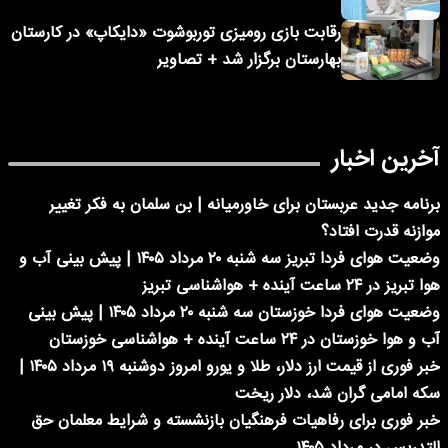
رقابت بازی رومیزی توربوشوت «دایکاپ» در کارستان
بهارستان برگزار شد + تصاویر
آخرین اخبار
برنامه جدید عربستان برای خاورمیانه | بن سلمان به فکر تغییر
موازنه قدرت افتاد؟
وضعیت هوای فردا تبریز سه شنبه ۲۰ مرداد ۱۴۰۵ | پیش بینی آب و
هوا تبریز در ۲۴ ساعت آینده + هواشناسی تبریز
وضعیت هوای فردا خوزستان سه شنبه ۲۰ مرداد ۱۴۰۵ | پیش بینی
آب و هوا خوزستان در ۲۴ ساعت آینده + هواشناسی خوزستان
خبر فوری از قیمت ارز دلار، طلا و یورو امروز دوشنبه ۱۹ مرداد ۱۴۰۵ |
سکه امامی گران شد، دلار ریخت
خبر فوری برای رفاهیات فرهنگیان بازنشسته و شرایط معلمان حق