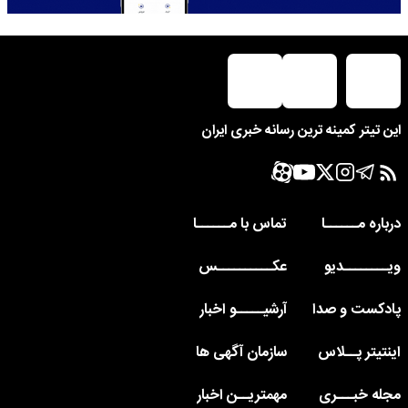
این تیتر کمینه ترین رسانه خبری ایران
درباره مــــــا
تماس با مــــــا
ویــــــــدیو
عکــــــــــس
پادکست و صدا
آرشیـــــو اخبار
اینتیتر پــلاس
سازمان آگهی ها
مجله خبـــری
مهمتریــن اخبار