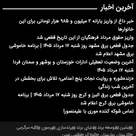
آخرین اخبار
خبر داغ از واریز یارانه ۲ میلیون و ۹۸۵ هزار تومانی برای این
خانوارها
واریز حقوق مرداد فرهنگیان از این تاریخ قطعی شد
جدول قطعی برق مشهد روز شنبه ۱۷ مرداد ۱۴۰۵ | برنامه خاموشی
برق مشهد اعلام شد
آخرین وضعیت تعطیلی ادارات خوزستان و بوشهر و سمنان فردا
شنبه ۱۷ مرداد ۱۴۰۵
«زنده‌شور» و روایت نجات پنج اعدامی؛ تلاش برای بخشش در
آخرین شب زندگی
جدول قطعی برق البرز و کرج روز شنبه ۱۷ مرداد ۱۴۰۵ | برنامه
خاموشی برق کرج اعلام شد
تماس شوکه کننده موری با علیمنصور!
اینتین
توسعه برند
دنیای برند
برندسازی
پرسون
کلبه سرگرمی
کارستان بهارستان
کولاک
نظمی نوین