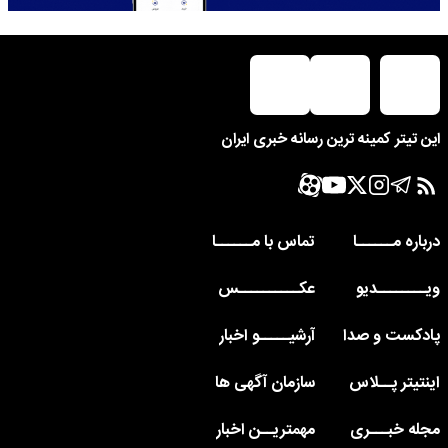
این تیتر کمینه ترین رسانه خبری ایران
درباره مــــــا
تماس با مــــــا
ویــــــــدیو
عکــــــــــس
پادکست و صدا
آرشیـــــو اخبار
اینتیتر پــلاس
سازمان آگهی ها
مجله خبـــری
مهمتریــن اخبار