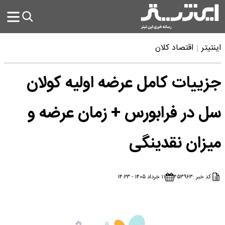
اینتیتر
اقتصاد کلان
جزییات کامل عرضه اولیه کولان
سل در فرابورس + زمان عرضه و
میزان نقدینگی
کد خبر :
۴۵۳۹۶۳
۱۱ خرداد ۱۴۰۵ - ۱۴:۲۳