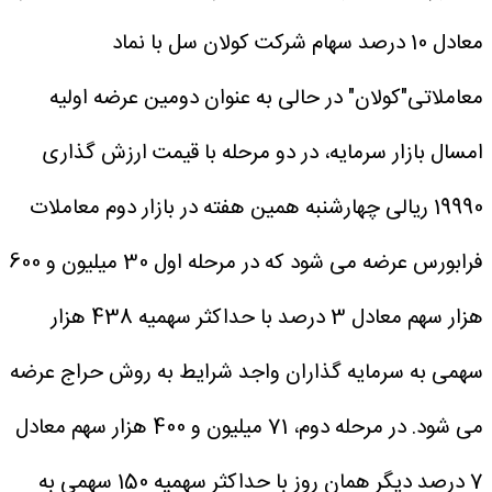
معادل 10 درصد سهام شرکت کولان سل با نماد
معاملاتی"کولان" در حالی به عنوان دومین عرضه اولیه
امسال بازار سرمایه، در دو مرحله با قیمت ارزش گذاری
19990 ریالی چهارشنبه همین هفته در بازار دوم معاملات
فرابورس عرضه می شود که در مرحله اول 30 میلیون و 600
هزار سهم معادل 3 درصد با حداکثر سهمیه 438 هزار
سهمی به سرمایه گذاران واجد شرایط به روش حراج عرضه
می شود.
در مرحله دوم، 71 میلیون و 400 هزار سهم معادل
7 درصد دیگر همان روز با حداکثر سهمیه 150 سهمی به