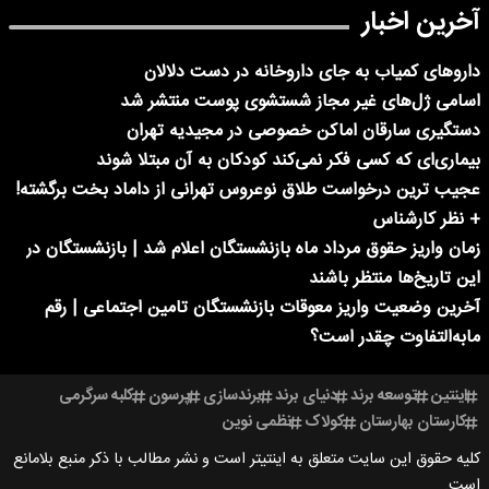
آخرین اخبار
داروهای کمیاب به جای داروخانه در دست دلالان
اسامی ژل‌های غیر مجاز شستشوی پوست منتشر شد
دستگیری سارقان اماکن خصوصی در مجیدیه تهران
بیماری‌ای که کسی فکر نمی‌کند کودکان به آن مبتلا شوند
عجیب ترین درخواست طلاق نوعروس تهرانی از داماد بخت برگشته!
+ نظر کارشناس
زمان واریز حقوق مرداد ماه بازنشستگان اعلام شد | بازنشستگان در
این تاریخ‌ها منتظر باشند
آخرین وضعیت واریز معوقات بازنشستگان تامین اجتماعی | رقم
مابه‌التفاوت چقدر است؟
اینتین
توسعه برند
دنیای برند
برندسازی
پرسون
کلبه سرگرمی
کارستان بهارستان
کولاک
نظمی نوین
کلیه حقوق این سایت متعلق به اینتیتر است و نشر مطالب با ذکر منبع بلامانع
است.