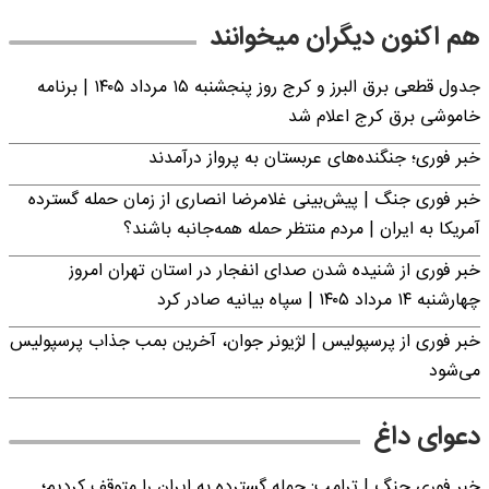
هم اکنون دیگران میخوانند
جدول قطعی برق البرز و کرج روز پنجشنبه ۱۵ مرداد ۱۴۰۵ | برنامه
خاموشی برق کرج اعلام شد
خبر فوری؛ جنگنده‌های عربستان به پرواز درآمدند
خبر فوری جنگ | پیش‌بینی غلامرضا انصاری از زمان حمله گسترده
آمریکا به ایران | مردم منتظر حمله همه‌جانبه باشند؟
خبر فوری از شنیده شدن صدای انفجار در استان تهران امروز
چهارشنبه ۱۴ مرداد ۱۴۰۵ | سپاه بیانیه صادر کرد
خبر فوری از پرسپولیس | لژیونر جوان، آخرین بمب جذاب پرسپولیس
می‌شود
دعوای داغ
خبر فوری جنگ | ترامپ: حمله گسترده به ایران را متوقف کردیم؛