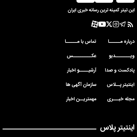
این تیتر کمینه ترین رسانه خبری ایران
درباره مــــــا
تماس با مــــــا
ویــــــــدیو
عکــــــــــس
پادکست و صدا
آرشیـــــو اخبار
اینتیتر پــلاس
سازمان آگهی ها
مجله خبـــری
مهمتریــن اخبار
اینتیتر پلاس