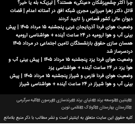
چرا اکثر چشم‌پزشکان «عینکی» هستند؟ | لیزیک؛ بله یا خیر؟
قاتل دکتر زهرا میرزایی مجری شبکه افق در آستانه اعدام | قضات
دیوان عالی کشور قصاص را تایید کردند
وضعیت هوای فردا آذربایجان غربی پنجشنبه ۱۵ مرداد ۱۴۰۵ | پیش
بینی آب و هوا ارومیه در ۲۴ ساعت آینده + هواشناسی ارومیه
همسان سازی حقوق بازنشستگان تامین اجتماعی در مرداد ۱۴۰۵
دردسرساز شد
وضعیت هوای فردا یزد پنجشنبه ۱۵ مرداد ۱۴۰۵ | پیش بینی آب و
هوا یزد در ۲۴ ساعت آینده + هواشناسی یزد
وضعیت هوای فردا فارس و شیراز پنجشنبه ۱۵ مرداد ۱۴۰۵ | پیش
بینی آب و هوا شیراز در ۲۴ ساعت آینده + هواشناسی شیراز
اینتین
توسعه برند
دنیای برند
برندسازی
پرسون
کلبه سرگرمی
کارستان بهارستان
کولاک
نظمی نوین
کلیه حقوق این سایت متعلق به اینتیتر است و نشر مطالب با ذکر منبع بلامانع
است.
طراحی سایت خبری آسام