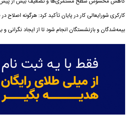
کاهش محسوس سطح مستمری‌ها و تضعیف بیش از پیش معیش
کارکری شورایعالی کار در پایان تأکید کرد: هرگونه اصلاح 
بیمه‌شدگان و بازنشستگان انجام شود تا از ایجاد نگرانی و 