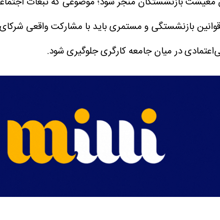
ت بازنشستگان منجر شود؛ موضوعی که تبعات اجتماعی و 
در قوانین بازنشستگی و مستمری باید با مشارکت واقعی شرکای 
بی‌اعتمادی در میان جامعه کارگری جلوگیری شود.