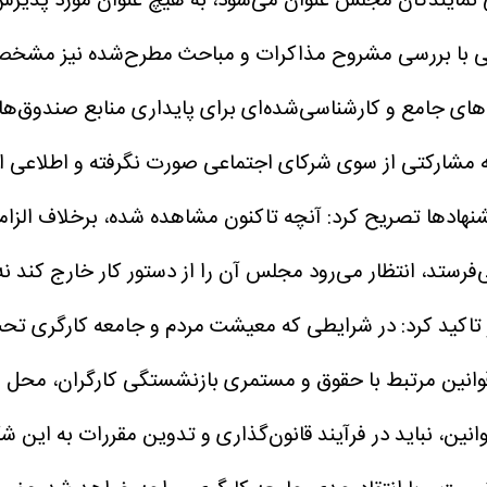
 نمایندگان مجلس عنوان می‌شود، به هیچ عنوان مورد پذیرش
ی با بررسی مشروح مذاکرات و مباحث مطرح‌شده نیز مشخص ن
های جامع و کارشناسی‌شده‌ای برای پایداری منابع صندوق‌ه
ه مشارکتی از سوی شرکای اجتماعی صورت نگرفته و اطلاعی از 
یشنهادها تصریح کرد: آنچه تاکنون مشاهده شده، برخلاف الزا
فرستد، انتظار می‌رود مجلس آن را از دستور کار خارج کند ن
 تاکید کرد: در شرایطی که معیشت مردم و جامعه کارگری تح
یر قوانین مرتبط با حقوق و مستمری بازنشستگی کارگران، محل 
نین، نباید در فرآیند قانون‌گذاری و تدوین مقررات به این شک