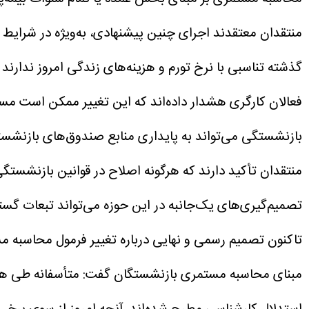
منتقدان معتقدند اجرای چنین پیشنهادی، به‌ویژه در شرایط
گذشته تناسبی با نرخ تورم و هزینه‌های زندگی امروز ندارن
فعالان کارگری هشدار داده‌اند که این تغییر ممکن است مستمری بازنشستگان را ت
بازنشستگی می‌تواند به پایداری منابع صندوق‌های بازنشست
منتقدان تأکید دارند که هرگونه اصلاح در قوانین بازنشستگی
تصمیم‌گیری‌های یک‌جانبه در این حوزه می‌تواند تبعات گستر
تاکنون تصمیم رسمی و نهایی درباره تغییر فرمول محاسبه 
مبنای محاسبه مستمری بازنشستگان گفت: متأسفانه طی هفت