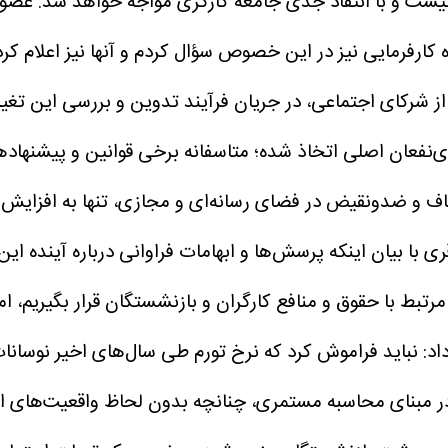
 نیست و با انتقاد جدی جامعه کارگری مواجه خواهد شد.
عضو گ
ارفرمایی نیز در این خصوص سؤال کردم و آنها نیز اعلام کرد
ز شرکای اجتماعی، در جریان فرآیند تدوین و بررسی این تغییرا
‌نفعان اصلی اتخاذ شده؛ متاسفانه برخی قوانین و پیشنهاد
اف و ضدونقیض در فضای رسانه‌ای و مجازی، تنها به افزایش 
ری با بیان اینکه پرسش‌ها و ابهامات فراوانی درباره آینده 
رتبط با حقوق و منافع کارگران و بازنشستگان قرار بگیریم، ا
د: نباید فراموش کرد که نرخ تورم طی سال‌های اخیر نوسانا
 در مبنای محاسبه مستمری، چنانچه بدون لحاظ واقعیت‌های ا