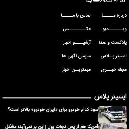
درباره مــــــا
تماس با مــــــا
ویــــــــدیو
عکــــــــــس
پادکست و صدا
آرشیـــــو اخبار
اینتیتر پــلاس
سازمان آگهی ها
مجله خبـــری
مهمتریــن اخبار
اینتیتر پلاس
سود کدام خودرو برای «ایران خودرو» بالاتر است؟
آمریکا هم از پس نجات پول ژاپن بر نمی‌آید؛ مشکل