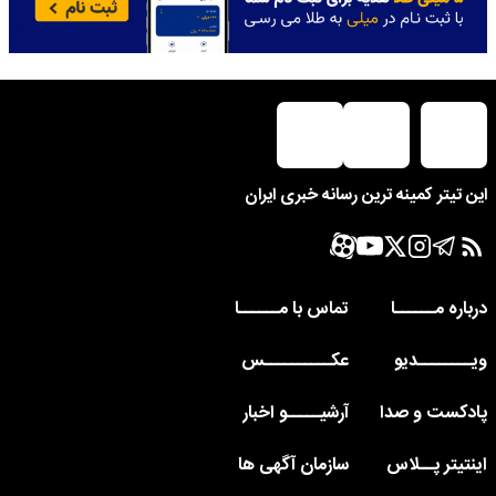
این تیتر کمینه ترین رسانه خبری ایران
درباره مــــــا
تماس با مــــــا
ویــــــــدیو
عکــــــــــس
پادکست و صدا
آرشیـــــو اخبار
اینتیتر پــلاس
سازمان آگهی ها