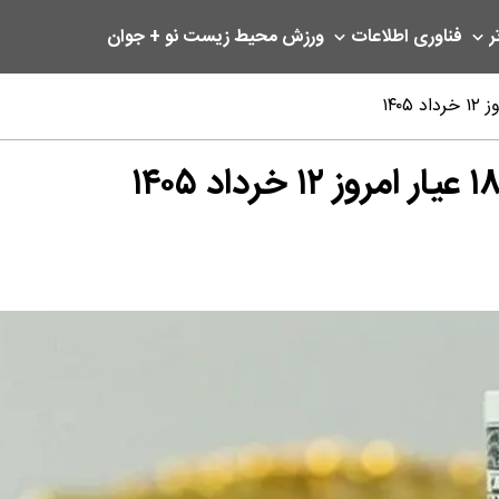
ر
فناوری اطلاعات
ورزش
محیط زیست
نو + جوان