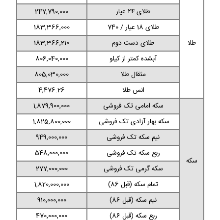
طلای ۲۴ عیار
247,790,000
طلای 18 عیار / 740
183,366,000
طلا
طلای دست دوم
183,366,210
آبشده کمتر از کیلو
806,040,000
مثقال طلا
805,030,000
انس طلا
4,476.26
سکه امامی تک فروشی
1,879,900,000
سکه بهار آزادی تک فروشی
1,825,800,000
نیم سکه تک فروشی
949,000,000
ربع سکه تک فروشی
548,000,000
سکه
سکه گرمی تک فروشی
277,000,000
تمام سکه (قبل 86)
1,820,000,000
نیم سکه (قبل 86)
910,000,000
ربع سکه (قبل 86)
470,000,000