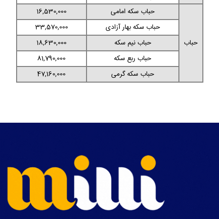
حباب سکه امامی
16,530,000
حباب سکه بهار آزادی
33,570,000
حباب
حباب نیم سکه
18,630,000
حباب ربع سکه
81,790,000
حباب سکه گرمی
47,160,000