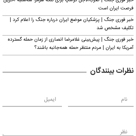
خبر فوری جنگ | ضرب‌الاجل ترامپ برای تنگه هرمز؛ سه‌شنبه آخرین
فرصت ایران است
خبر فوری جنگ | پزشکیان موضع ایران درباره جنگ را اعلام کرد |
تکلیف مشخص شد
خبر فوری جنگ | پیش‌بینی غلامرضا انصاری از زمان حمله گسترده
آمریکا به ایران | مردم منتظر حمله همه‌جانبه باشند؟
نظرات بینندگان
نام
ایمیل
نظر