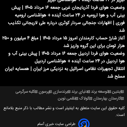
تبریز در ۲۴ ساعت آینده + هواشناسی تبریز
وضعیت هوای فردا آذربایجان غربی جمعه ۱۶ مرداد ۱۴۰۵ | پیش
بینی آب و هوا ارومیه در ۲۴ ساعت آینده + هواشناسی ارومیه
فوری | اظهارات جنجالی سردار کوثری درباره علی لاریجانی تکذیب
شد
آغاز شارژ حساب کارمندان امروز ۱۵ مرداد ۱۴۰۵ | مبلغ ۴ میلیون و ۲۵۰
هزار تومان برای این گروه واریز شد
وضعیت هوای فردا اردبیل جمعه ۱۶ مرداد ۱۴۰۵ | پیش بینی آب و
هوا اردبیل در ۲۴ ساعت آینده + هواشناسی اردبیل
انتقال تجهیزات نظامی اسرائیل به نزدیکی مرز ایران | همسایه ایران
مسلح شد
اینتین
توسعه برند
دنیای برند
برندسازی
پرسون
کلبه سرگرمی
کارستان بهارستان
کولاک
نظمی نوین
کلیه حقوق این سایت متعلق به اینتیتر است و نشر مطالب با ذکر منبع بلامانع
است.
طراحی سایت خبری آسام