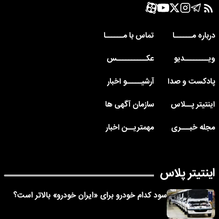
درباره مــــــا
تماس با مــــــا
ویــــــــدیو
عکــــــــــس
پادکست و صدا
آرشیـــــو اخبار
اینتیتر پــلاس
سازمان آگهی ها
مجله خبـــری
مهمتریــن اخبار
اینتیتر پلاس
سود کدام خودرو برای «ایران خودرو» بالاتر است؟