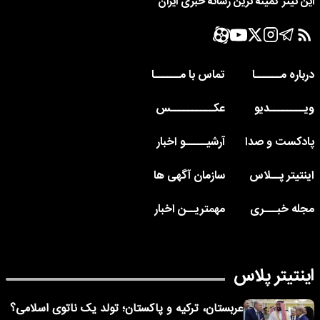
این تیتر کمینه ترین رسانه خبری ایران
درباره مــــــا
تماس با مــــــا
ویــــــــدیو
عکــــــــــس
پادکست و صدا
آرشیـــــو اخبار
اینتیتر پــلاس
سازمان آگهی ها
مجله خبـــری
مهمتریــن اخبار
اینتیتر پلاس
عربستان، ترکیه و پاکستان؛ تولد یک ناتوی اسلامی؟