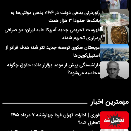
رکوردزنی بدهی دولت در ۱۴۰۴؛ بدهی دولتی‌ها به
بانک‌ها حدودا ۳ هزار همت
فهرست تحریمی جدید آمریکا علیه ایران؛ دو صرافی
رمزارزی تحریم شدند
عربستان سکوی توسعه جدید تتر شد؛ هدف فراتر از
استیبل‌کوین‌ها
بازنشستگی پیش از موعد برقرار ماند؛ حقوق چگونه
محاسبه می‌شود؟
مهمترین اخبار
فوری | ادارات تهران فردا چهارشنبه ۷ مرداد ۱۴۰۵
تعطیل شد؟