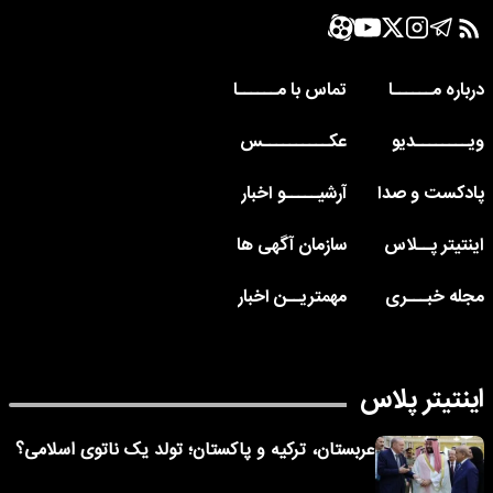
درباره مــــــا
تماس با مــــــا
ویــــــــدیو
عکــــــــــس
پادکست و صدا
آرشیـــــو اخبار
اینتیتر پــلاس
سازمان آگهی ها
مجله خبـــری
مهمتریــن اخبار
اینتیتر پلاس
عربستان، ترکیه و پاکستان؛ تولد یک ناتوی اسلامی؟