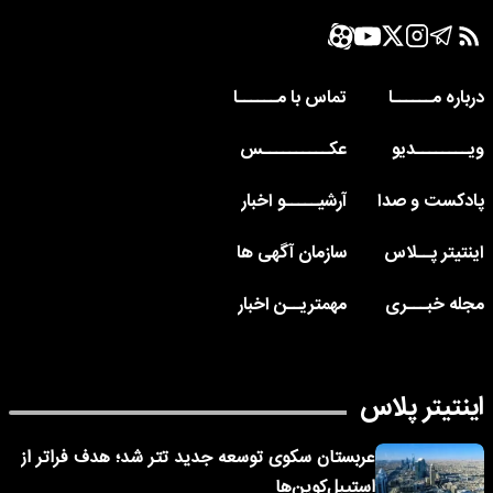
درباره مــــــا
تماس با مــــــا
ویــــــــدیو
عکــــــــــس
پادکست و صدا
آرشیـــــو اخبار
اینتیتر پــلاس
سازمان آگهی ها
مجله خبـــری
مهمتریــن اخبار
اینتیتر پلاس
عربستان سکوی توسعه جدید تتر شد؛ هدف فراتر از
استیبل‌کوین‌ها