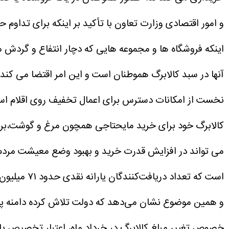
و امور اقتصادی وزارت تعاون با تأکید بر اینکه برای تداوم ح
اینکه فروشگاه ها و مجموعه هایی که دچار انتفاع و گردش ما
آنها در سبد کالابرگ هموطنان است و این امر اقتضا می کند
نخست از امکانات دسترس برای اعمال تخفیف روی اقلام اساس
کالابرگ خود برای خرید مایحتاجی همچون مرغ و گوشت،برنج و
می تواند در افزایش قدرت خرید و بهبود وضع معیشت مردم 
و همین موضوع نشان می‌دهد که دولت تلاش کرده دامنه پوشش
خصوص تغییر مبلغ کالابرگ در خرداد ماه، اعتبار تخصیص یاف