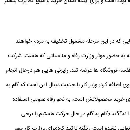
اه بوده است و برای اینکه امکان خرید با مبلغ کالابرگ بیشتر
اهایی که در این مرحله مشمول تخفیف به مردم خواهند
ه به حضور موثر وزارت رفاه و مناسباتی که هست، شرکت
که وزیر رفاه اعلام کرد از روز شنبه در قفسه فروشگاه ها عرضه کند. رایزنی هایی هم درحال انجام
وی اضافه کرد: وزیر کار با جدیت دنبال این است که گام به
برای خرید محصولاتش است، به نحو رفاه عمومی استفاده
نه؟گفت:گام‌ به گام در حال حرکت هستیم.با برخی
نهایی نشده است.
زنگنه تاکید کرد:برای وزارت کار مهم