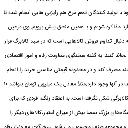
.با تولید کنندگان تخم مرغ هم رایزنی هایی انجام شده تا
وارد مذاکره شویم و با همین منطق پیش برویم.
وی درعین
 دنبال تداوم فروش کالاهایی است که در سبد کالابرگ قرار
لحاظ کنند.
به گفته سخنگوی معاونت رفاه و امور اقتصادی
هینه مصرف کند و در محدوده قیمتی مناسبی خرید را انجام
وی ادامه داد:این امکان برای استفاده کنندگان از کالابرگ فراهم است که از فروشگاه‌های بزرگی خرید کنند که تخفیف در آنها وجود دارد.مثلاً معادل یک میلیون تومان بتوانند ۱۰
به اعتقاد زنگنه فردی که برای
شگاه‌های بزرگ بعضا بیش از میزان اعتبار،کالاهای دیگر را
گاه و مجموعه صنف محسوب می شود.
سخنگوی معاونت رفاه