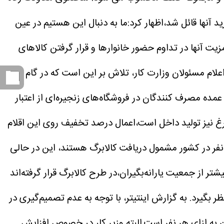
د آنها قائل شد،اظهار کرد:ما به دنبال این هستیم در عین
ت آنها در تداوم حضور خانوارها و قرار گرفتن کالاهای
علام مسئولان وزارت کار، تلاش بر این است که در گام
ده مصرف کنندگان در فروشگاه‌های زنجیره‌ای از اعتبار
رغ نیز تولید داخل است،اعمال درصد تخفیف روی این اقلام
رابر اعلام وزارت تعاون، حدود ۸۷ میلیون و ۳۰۰ نفر در کشور مشمول دریافت کالابرگ هستند، این در حالی
انه نقدی حدود ۷۱ میلیون و ۵۰۰ هزار نفر است؛ به این معنا که بیش از ۱۵ میلیون نفر بیشتر از جمعیت یارانه‌بگیران،در طرح کالابرگ قرار گرفته‌اند
ر بگیرد.
به گزارش اینتیتر، با توجه به عدم تصمیم‌گیری در
 به ازای هر نفر است.البته وزیر کار در خصوص افزایش