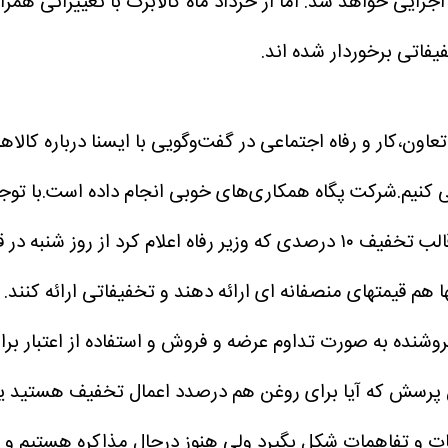
ه اجرایی خواهد شد.
اما از خرداد ماه کالابرگ با تغییراتی همر
یفاتی برخوردار شده اند.
عاون،کار و رفاه اجتماعی در گفت‌وگویی با ایسنا درباره کال
 کنیم.شرکت پگاه همکاری‌های خوبی انجام داده است.با توج
پگاه آمادگی دارد محصولات خود را به صورت گسترده و در قالب تخفیف ۱۰ درصدی 
م قیمتهای منصفانه ای ارائه دهند و تخفیفاتی ارائه کنند.
ی فروشنده به صورت تداوم عرضه و فروش و استفاده از اعتبار 
 پرسش که آیا برای روغن هم درصدد اعمال تخفیف هستید یا 
قات و تفاهمات شکل بگیرد ولی هنوز درحال مذاکره هستیم و 