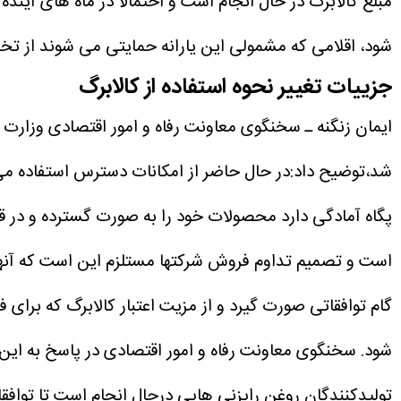
مبلغ کالابرگ در حال انجام است و احتمالا در ماه های آیند
شود، اقلامی که مشمولی این یارانه حمایتی می شوند از تخف
جزییات تغییر نحوه استفاده از کالابرگ
ایمان زنگنه ـ سخنگوی معاونت رفاه و امور اقتصادی وزارت ت
شد،توضیح داد:در حال حاضر از امکانات دسترس استفاده می
است و تصمیم تداوم فروش شرکتها مستلزم این است که آنها ه
گام توافقاتی صورت گیرد و از مزیت اعتبار کالابرگ که برا
شود.
سخنگوی معاونت رفاه و امور اقتصادی در پاسخ به این
تولیدکنندگان روغن رایزنی هایی درحال انجام است تا تواف