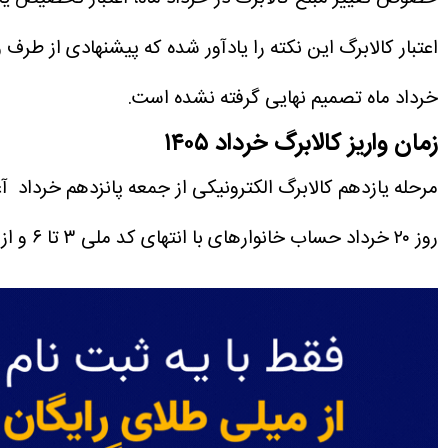
اعتبار کالابرگ این نکته را یادآور شده که پیشنهادی از طر
خرداد ماه تصمیم نهایی گرفته نشده است.
زمان واریز کالابرگ خرداد ۱۴۰۵
مرحله یازدهم کالابرگ الکترونیکی از جمعه پانزدهم خرداد آغاز و حساب سرپرستان خانوارهای 
روز ۲۰ خرداد حساب خانوارهای با انتهای کد ملی ۳ تا ۶ و از روز ۲۵ خرداد با انتهای کد ملی ۷ تا ۹ شارژ می‌شود.