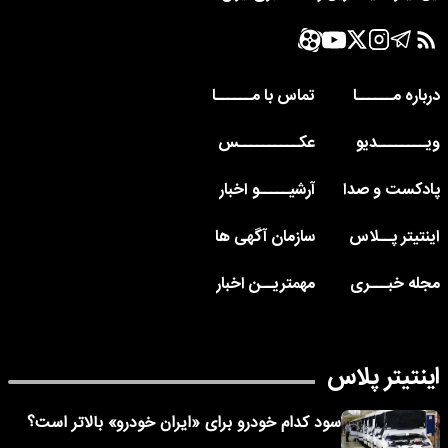
درباره مــــــا
تماس با مــــــا
ویــــــــدیو
عکــــــــــس
پادکست و صدا
آرشیـــــو اخبار
اینتیتر پــلاس
سازمان آگهی ها
مجله خبـــری
مهمتریــن اخبار
اینتیتر پلاس
سود کدام خودرو برای «ایران خودرو» بالاتر است؟