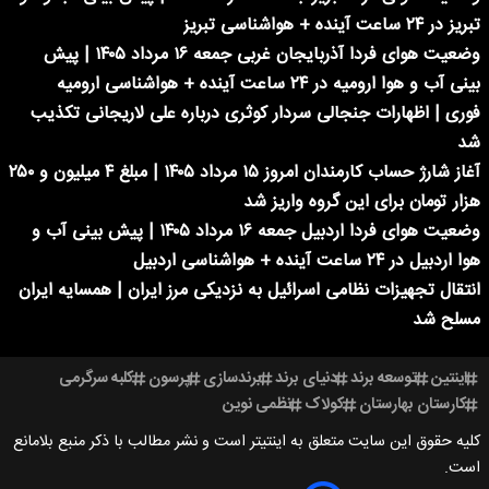
تبریز در ۲۴ ساعت آینده + هواشناسی تبریز
وضعیت هوای فردا آذربایجان غربی جمعه ۱۶ مرداد ۱۴۰۵ | پیش
بینی آب و هوا ارومیه در ۲۴ ساعت آینده + هواشناسی ارومیه
فوری | اظهارات جنجالی سردار کوثری درباره علی لاریجانی تکذیب
شد
آغاز شارژ حساب کارمندان امروز ۱۵ مرداد ۱۴۰۵ | مبلغ ۴ میلیون و ۲۵۰
هزار تومان برای این گروه واریز شد
وضعیت هوای فردا اردبیل جمعه ۱۶ مرداد ۱۴۰۵ | پیش بینی آب و
هوا اردبیل در ۲۴ ساعت آینده + هواشناسی اردبیل
انتقال تجهیزات نظامی اسرائیل به نزدیکی مرز ایران | همسایه ایران
مسلح شد
اینتین
توسعه برند
دنیای برند
برندسازی
پرسون
کلبه سرگرمی
کارستان بهارستان
کولاک
نظمی نوین
کلیه حقوق این سایت متعلق به اینتیتر است و نشر مطالب با ذکر منبع بلامانع
است.