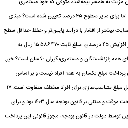
ین مزیت به همسر بیمه‌شده متوفی که خود مستمری
مبنای
ای عالی کار و الزامات مواد ۹۶ و ۱۱۱ قانون تأمین اجتماعی است. در سال ۱۴۰۵ به منظور حمایت بیشتر از اقشار با درآمد پایین‌تر و حفظ حداقل سطح
معیشت بازنشستگان، افزایش مستمری حداقل‌بگیران به میزان ۶۰ درصد تعیین شده است. برای سایر سطوح نیز علاوه بر افزایش ۴۵ درصدی، مبلغ ثابت ۱۵.۵۸۶.۴۷۰ ریال به
خیر.
ازی به معنای پرداخت مبلغ یکسان به همه افراد نیست و بر اساس
ل مبلغ متناسب‌سازی برای افراد مختلف متفاوت است.
۱۷.
خیر. مبلغ «حفظ قدرت خرید» یک پرداخت موقت و مبتنی بر قانون بودجه سال ۱۴۰۳ بود و برای
و پیش بینی سازوکارهای جایگزین توسط دولت در قانون بودجه، مجوز قانونی این پرداخت