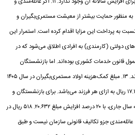
رای افزایش سالانه آن وجود ندارد.
۱۱. اگر عائله‌مندی و
به منظور حمایت بیشتر از معیشت مستمری‌بگیران و
سبت به پرداخت این مزایا اقدام کرده است. استمرار این
های دولتی (کارمندی) به افرادی اطلاق می‌شود که در
مول قانون خدمات کشوری بوده‌اند. اما بازنشستگان
د.
۱۳. مبلغ کمک‌هزینه اولاد مستمری‌بگیران در سال ۱۴۰۵
کمک‌هزینه اولاد بازنشستگان و ازکارافتادگان غیردولتی و فرزندان بازمانده مشمول غیردولتی معادل ۱۷.۱۹۳.۷۶۵ ریال به ازای هر فرزند می‌باشد. برای بازنشستگان و
ازکارافتادگان دولتی و فرزندان بازمانده مشمولان دولتی طبق بند ۴ ماده ۶۸ قانون مدیریت خدمات کشوری و قانون بودجه سال جاری، با ۲۰ درصد افزایش مبلغ ۲۰.۶۳۲. ۵۱۸ ریال در
ائله‌مندی جزو تکالیف قانونی سازمان نیست و طبق