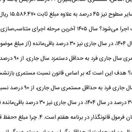
است. پس از اجرای ۴۰ درصد در سال ۱۴۰۳ و ۳۰ درصد در سال ۱۴۰۴
کامل محقق شود، ب
هدف این است که بر اساس قانون نسبت مستمری بازنشسته
حفظ شود، به نحوی که در پای
برقراری کمتر نباشد. پس از اجرای ۴۰ درصد در 
 فرمول قانونگذار در برنامه هفتم است.
۴. چرا مبلغ «حفظ قدرت خرید» در سال ۱۴۰۵ پرداخت نمی‌شود؟