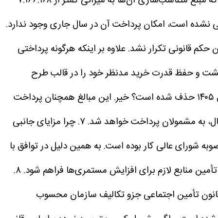
سال ۱۴۰۳ بر اساس بند (د) تبصره (۱۵) قانون بودجه همان سال و برای حمایت از حداقل بگیران و سایر مستمری بگیرانی که مبلغ متناسب‌سازی آن‌ها به میزانی کمتر از ۷.۱۶۶.۱۶۸
ف قانون بودجه سال ۱۴۰۳ در قانون بودجه ۱۴۰۵ این حکم قانونی تکرار نشد. علاوه بر اینکه هرگونه پرداختی
عیشت و حفظ قدرت خرید مدنظر خود را در قالب طرح
خیر. این مبالغ همچنان پرداخت
۷. چرا مزایای جانبی
به شورای عالی کار بوده است. به همین دلیل در توافق با
أمین منابع لازم برای افزایش مستمری‌ها فراهم شود.
۸.
 قانون تأمین اجتماعی جزو تکالیف سازمان محسوب