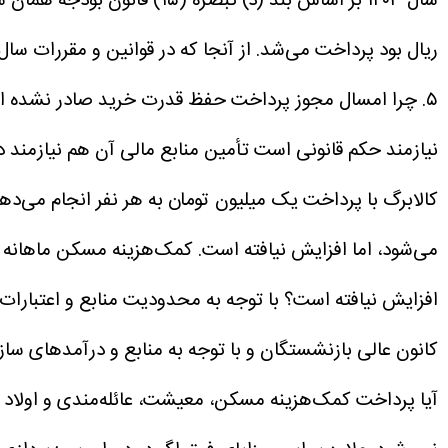
ریال بود پرداخت می‌شد. از آنجا که در قوانین و مقررات سال ۱۴۰۵ مجوز قانونی جدیدی برای تداوم این پرداخت پیش‌بینی نشده است، امکان پرداخت آن در سال جاری وجود ندار
۵. چرا امسال مجوز پرداخت حفظ قدرت خرید صادر نشده است؟
نیازمند حکم قانونی است تأمین منابع مالی آن هم نیازمند
کالابرگ با پرداخت یک میلیون تومان به هر نفر انجام می‌ده
می‌شود، اما افزایش نیافته است. کمک‌هزینه مسکن ماهانه ۲.۷۰۰. ۰۰۰ ریال و کمک به تأمین معیشت ماهانه ۶ میلیون ریال، به مشمولان پرداخت خواهد شد.
افزایش نیافته است؟
با توجه به محدودیت منابع و اعتبارات
کانون عالی بازنشستگان و با توجه به منابع و درآمدهای سا
آیا پرداخت کمک‌هزینه مسکن، معیشت، عائله‌مندی و اولاد 