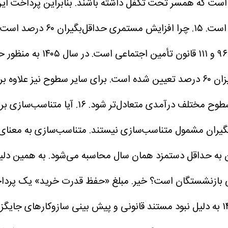
 است که همسر تحت تکفل داشته باشند. بنابراین پرداخت ا
 است.
۱۵. چرا افزایش مستمری حداقل‌بگیران ۶۰ درصد است اما برای سایر سطوح ۴۵ درصد تعیین شده است؟
افزایش مستمری‌ها، مصوبه شور
طوح مختلف درآمدی متعادل‌تر شود.
۱۶. آیا متناسب‌سازی برای همه بازنشستگان و مستمری‌بگیران یکسان است؟
 قانون برنامه هفتم، حداقل‌بگیران مشمول متناسب‌سازی نیستند. متناسب‌س
آن به حداقل دستمزد همان سال محاسبه می‌شود. به همین دلی
ی بازنشستگان است؟
کمک به معیشت گروه‌های کم درآمد جامعه بود. در سال ۱۴۰۵ به دلیل نبود مستند قانونی 