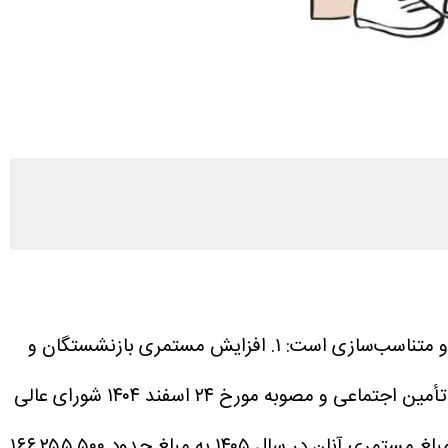
 و متناسب‌سازی است:
۱. افزایش مستمری بازنشستگان و
میزان و نحوه افزایش مستمری‌ها بر اساس مواد ۹۶ و ۱۱۱ قانون تأمین اجتماعی و مصوبه مورخ ۲۴ اسفند ۱۴۰۴ شورای عالی
کار و توافق با کانون عالی بازنشستگان انجام شده است. بر این اساس، مستمری حداقل‌بگیران ۶۰ درصد افزایش یافته و مبلغ مستمری آنان در سال ۱۴۰۵ به مبلغ حدود ۱۶۶.۲۵۵.۵۰۰