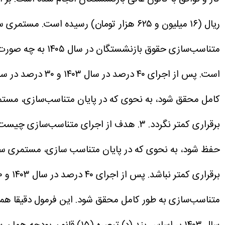
ریال (۱۶ میلیون و ۶۲۵ هزار تومان) رسیده است. مستمری سایر سطوح نیز ۴۵ درصد به علاوه مبلغ ثابت ۱۵.۵۸۶.۴۷۰ ریال (یک میلیون و ۵۵۸ هزار تومان) افزایش داشته است.
متناسب‌سازی حقوق بازنشستگان در سال ۱۴۰۵ به چه صورت اجرا می‌شود؟
برقراری کمتر نگردد.
۳. هدف از اجرای متناسب‌سازی چیست؟
متناسب‌سازی به طور کامل محقق شود. این فرمول دقیقا همان