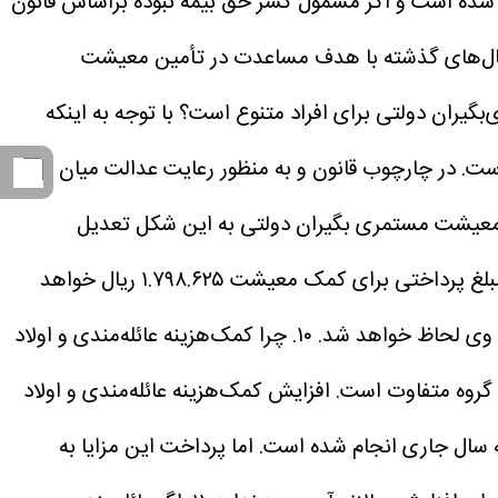
ظ شده است و اگر مشمول کسر حق بیمه نبوده براساس قانون
سال‌های گذشته با هدف مساعدت در تأمین معیشت
با توجه به اینکه
 و مقررات مربوط افزایش یافته است. در چارچوب قانون و به منظور رعایت عدالت میان
ن معیشت مستمری بگیران دولتی به این شکل تعدیل
الف- اگر مستمری بگیر دولتی عائله‌مندی دریافت کند مبلغ پرداختی برای کمک معیشت ۱.۷۹۸.۶۲۵ ریال خواهد
۱۰. چرا کمک‌هزینه عائله‌مندی و اولاد
 گروه متفاوت است. افزایش کمک‌هزینه عائله‌مندی و اولاد
ون مدیریت خدمات کشوری و قانون بودجه سال جاری انجام شده است. اما پرداخت این مزایا به