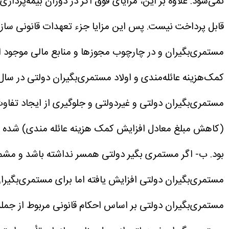
نمی‌شود. علاوه بر این، مزایای فوق اگر در دوران بیمه‌پ
قابل پرداخت نیست.
پس این مزایا جزء تعهدات قانونی سا
مستمری‌بگیران و در چارچوب مجوزها و منابع مالی موجود 
مستمری‌بگیران دولتی و غیردولتی و جلوگیری از ایجاد تف
(کاهش مبلغ معادل افزایش کمک هزینه عائله مندی) شده 
بود.
ب- اگر مستمری بگیر دولتی همسر نداشته باشد و مشمول عائله‌مندی نشود، م
مستمری‌بگیران دولتی افزایش یافته اما برای مستمری‌بگیرا