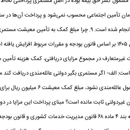
ردازی مشمول کسر حق بیمه بوده در اصلِ مستمری پرداختی لحا
زمان تأمین اجتماعی محسوب نمی‌شود و پرداخت آن‌ها در 
انجام شده است.
۹. چرا مبلغ کمک به تأمین معیشت مستمری‌بگیران دولتی برای افراد متنوع است؟
کمک‌هزینه عائله‌مندی و اولاد مستمری‌بگیران دولتی در سال ۱۴۰۵ بر اساس قانون بودجه
اوت غیرمتعارف در مجموع مزایای دریافتی، کمک هزینه تأمی
است:
بلغ کمک معیشت ۶ میلیون ریال برای وی لحاظ خواهد شد.
ن غیردولتی ثابت مانده است؟
مبنای پرداخت این مزایا در دو
مستمری‌بگیران دولتی بر اساس احکام قانونی مربوط از جمله بند ۴ ماده ۶۸ قان