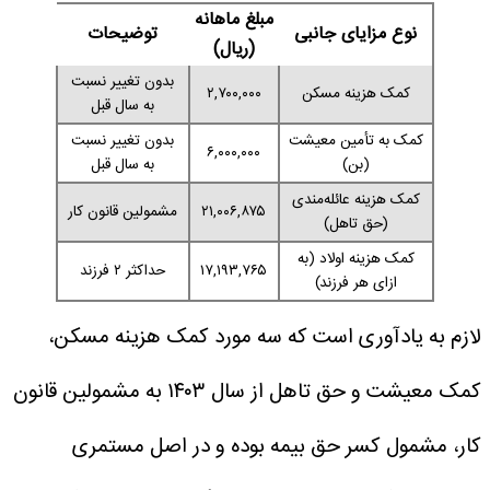
مبلغ ماهانه
نوع مزایای جانبی
توضیحات
(ریال)
بدون تغییر نسبت
کمک هزینه مسکن
۲,۷۰۰,۰۰۰
به سال قبل
کمک به تأمین معیشت
بدون تغییر نسبت
۶,۰۰۰,۰۰۰
(بن)
به سال قبل
کمک هزینه عائله‌مندی
۲۱,۰۰۶,۸۷۵
مشمولین قانون کار
(حق تاهل)
کمک هزینه اولاد (به
۱۷,۱۹۳,۷۶۵
حداکثر ۲ فرزند
ازای هر فرزند)
لازم به یادآوری است که سه مورد کمک هزینه مسکن،
کمک معیشت و حق تاهل از سال ۱۴۰۳ به مشمولین قانون
کار، مشمول کسر حق بیمه بوده و در اصل مستمری