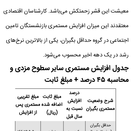
معیشت این قشر زحمتکش می‌باشد. کارشناسان اقتصادی
معتقدند این میزان افزایش مستمری بازنشستگان تامین
اجتماعی در گروه حداقل بگیران، یکی از بالاترین نرخ‌های
رشد در یک دهه اخیر محسوب می‌شود.
جدول افزایش مستمری سایر سطوح مزدی و
محاسبه ۴۵ درصد + مبلغ ثابت
درصد
مبلغ ثابت
مبلغ تقریبی
شرح وضعیت
افزایش
اضافه شده
مستمری پس
مستمری بگیران
نسبت به
(ریال)
از افزایش
سال قبل
حداقل بگیران