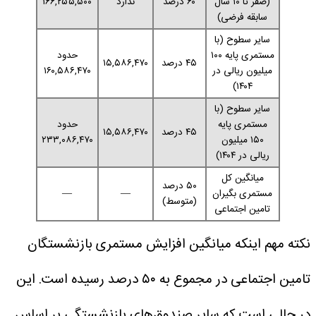
(صفر تا ۱۰ سال
۶۰ درصد
ندارد
۱۶۶,۲۵۵,۵۰۰
سابقه فرضی)
سایر سطوح (با
مستمری پایه ۱۰۰
حدود
۴۵ درصد
۱۵,۵۸۶,۴۷۰
میلیون ریالی در
۱۶۰,۵۸۶,۴۷۰
۱۴۰۴)
سایر سطوح (با
مستمری پایه
حدود
۴۵ درصد
۱۵,۵۸۶,۴۷۰
۱۵۰ میلیون
۲۳۳,۰۸۶,۴۷۰
ریالی در ۱۴۰۴)
میانگین کل
۵۰ درصد
مستمری بگیران
—
—
(متوسط)
تامین اجتماعی
نکته مهم اینکه میانگین افزایش مستمری بازنشستگان
تامین اجتماعی در مجموع به ۵۰ درصد رسیده است. این
در حالی است که سایر صندوق‌های بازنشستگی بر اساس