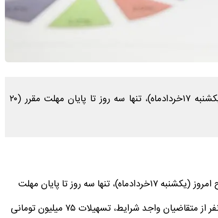
در اطلاعیه این صندوق آمده است: با توجه به استقبال گسترده و ثبت‌نام نزدیک به ۶۶۲ هزار نفر تا صبح امروز (یکشنبه ۱۷خردادماه)، تنها سه روز تا پایان مهلت مقرر (۲۰
، در اطلاعیه این صندوق آمده است: با توجه به استقبال گسترده و ثبت‌نام نزدیک به ۶۶۲ هزار نفر تا صبح امروز (یکشنبه ۱۷خردادماه)، تنها سه روز تا پایان مهلت
براساس اعلام قبلی، قرار است امسال، در مجموع به ۳۲۰ هزار نفر از متقاضیان واجد شرایط، تسهیلات ۷۵ میلیون تومانی