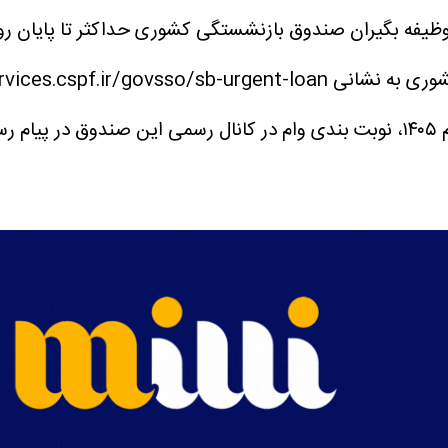
https://eservi اقدام کنند.