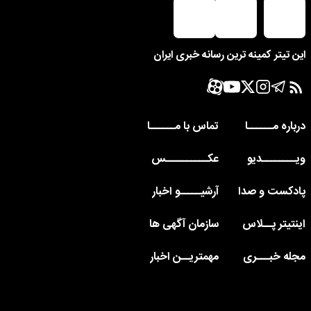
این تیتر کمینه ترین رسانه خبری ایران
درباره مــــــا
تماس با مــــــا
ویــــــــدیو
عکــــــــــس
پادکست و صدا
آرشیـــــو اخبار
اینتیتر پــلاس
سازمان آگهی ها
مجله خبـــری
مهمتریــن اخبار