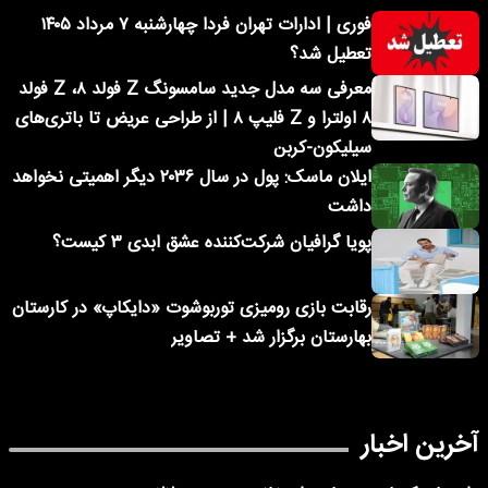
فوری | ادارات تهران فردا چهارشنبه ۷ مرداد ۱۴۰۵
تعطیل شد؟
معرفی سه مدل جدید سامسونگ Z فولد ۸، Z فولد
۸ اولترا و Z فلیپ ۸ | از طراحی عریض تا باتری‌های
سیلیکون-کربن
ایلان ماسک: پول در سال ۲۰۳۶ دیگر اهمیتی نخواهد
داشت
پویا گرافیان شرکت‌کننده عشق ابدی ۳ کیست؟
رقابت بازی رومیزی توربوشوت «دایکاپ» در کارستان
بهارستان برگزار شد + تصاویر
آخرین اخبار