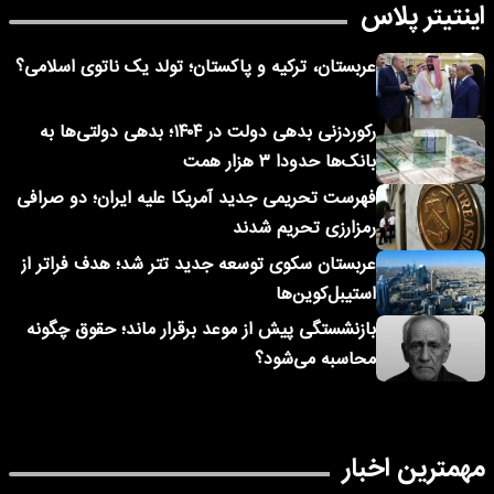
اینتیتر پلاس
عربستان، ترکیه و پاکستان؛ تولد یک ناتوی اسلامی؟
رکوردزنی بدهی دولت در ۱۴۰۴؛ بدهی دولتی‌ها به
بانک‌ها حدودا ۳ هزار همت
فهرست تحریمی جدید آمریکا علیه ایران؛ دو صرافی
رمزارزی تحریم شدند
عربستان سکوی توسعه جدید تتر شد؛ هدف فراتر از
استیبل‌کوین‌ها
بازنشستگی پیش از موعد برقرار ماند؛ حقوق چگونه
محاسبه می‌شود؟
مهمترین اخبار