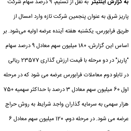
به گزارش اینتیتر
به نقل از تسنیم، 9 درصد سهام شرکت
پاریز شرق به عنوان پنجمین شرکت تازه وارد امسال از
طریق فرابورس، یکشنبه هفته آینده عرضه اولیه می‌شود.
بر
اساس این گزارش، 180 میلیون سهم معادل 9 درصد سهام
"پاریز" در دو مرحله با قیمت ارزش گذاری 23577 ریالی
در تابلو دوم معاملات فرابورس عرضه می شود که در مرحله
اول 60 میلیون سهم معادل 3 درصد با حداکثر سهمیه 750
هزار سهمی به سرمایه گذاران واجد شرایط به روش حراج
عرضه می شود.
در مرحله دوم، 120 میلیون سهم معادل 6