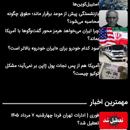
استیبل‌کوین‌ها
بازنشستگی پیش از موعد برقرار ماند؛ حقوق چگونه
محاسبه می‌شود؟
چرا ایران می‌خواهد هرمز محور گفت‌وگوها با آمریکا
بماند؟
سود کدام خودرو برای «ایران خودرو» بالاتر است؟
آمریکا هم از پس نجات پول ژاپن بر نمی‌آید؛ مشکل
توکیو چیست؟
مهمترین اخبار
فوری | ادارات تهران فردا چهارشنبه ۷ مرداد ۱۴۰۵
تعطیل شد؟