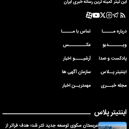
این تیتر کمینه ترین رسانه خبری ایران
درباره مــــــا
تماس با مــــــا
ویــــــــدیو
عکــــــــــس
پادکست و صدا
آرشیـــــو اخبار
اینتیتر پــلاس
سازمان آگهی ها
مجله خبـــری
مهمتریــن اخبار
اینتیتر پلاس
عربستان سکوی توسعه جدید تتر شد؛ هدف فراتر از