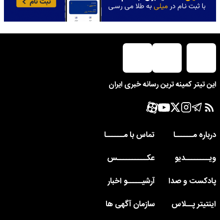
این تیتر کمینه ترین رسانه خبری ایران
درباره مــــــا
تماس با مــــــا
ویــــــــدیو
عکــــــــــس
پادکست و صدا
آرشیـــــو اخبار
اینتیتر پــلاس
سازمان آگهی ها