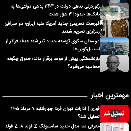
رکوردزنی بدهی دولت در ۱۴۰۴؛ بدهی دولتی‌ها به
بانک‌ها حدودا ۳ هزار همت
فهرست تحریمی جدید آمریکا علیه ایران؛ دو صرافی
رمزارزی تحریم شدند
عربستان سکوی توسعه جدید تتر شد؛ هدف فراتر از
استیبل‌کوین‌ها
بازنشستگی پیش از موعد برقرار ماند؛ حقوق چگونه
محاسبه می‌شود؟
مهمترین اخبار
فوری | ادارات تهران فردا چهارشنبه ۷ مرداد ۱۴۰۵
تعطیل شد؟
معرفی سه مدل جدید سامسونگ Z فولد ۸، Z فولد