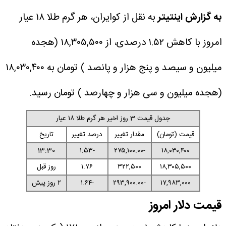
به گزارش اینتیتر
به نقل از کوایران، هر گرم طلا ۱۸ عیار
امروز با کاهش ۱.۵۲ درصدی، از ۱۸,۳۰۵,۵۰۰ (هجده
میلیون و سیصد و پنج هزار و پانصد ) تومان به ۱۸,۰۳۰,۴۰۰
(هجده میلیون و سی هزار و چهارصد ) تومان رسید.
جدول قیمت 3 روز اخیر هر گرم طلا ۱۸ عیار
قیمت (تومان)
مقدار تغییر
درصد تغییر
تاریخ
13:30
-۱.۵۳
-۲۷۵,۱۰۰.۰۰
۱۸,۰۳۰,۴۰۰
۱۸,۳۰۵,۵۰۰
۳۲۲,۵۰۰
۱.۷۶
روز قبل
۱۷,۹۸۳,۰۰۰
-۲۹۳,۹۰۰.۰۰
-۱.۶۴
۲ روز پیش
قیمت دلار امروز