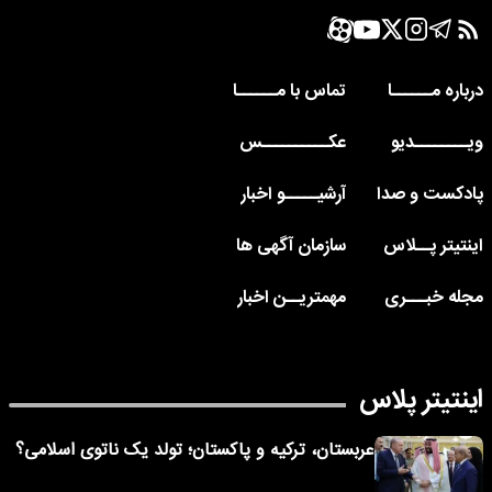
درباره مــــــا
تماس با مــــــا
ویــــــــدیو
عکــــــــــس
پادکست و صدا
آرشیـــــو اخبار
اینتیتر پــلاس
سازمان آگهی ها
مجله خبـــری
مهمتریــن اخبار
اینتیتر پلاس
عربستان، ترکیه و پاکستان؛ تولد یک ناتوی اسلامی؟