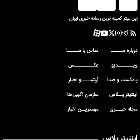
این تیتر کمینه ترین رسانه خبری ایران
درباره مــــــا
تماس با مــــــا
ویــــــــدیو
عکــــــــــس
پادکست و صدا
آرشیـــــو اخبار
اینتیتر پــلاس
سازمان آگهی ها
مجله خبـــری
مهمتریــن اخبار
اینتیتر پلاس