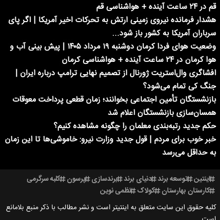
قم در ۲۴ ساعت آینده + هواشناسی قم
هشدار فرمانده نیروی زمینی ارتش به تحرکات اخیر آمریکا | اگر پای
سرباران آمریکا به کشور باز شود...
وضعیت هوای فردا کرمان دوشنبه ۱۹ مرداد ۱۴۰۵ | پیش بینی آب و
هوا کرمان در ۲۴ ساعت آینده + هواشناسی کرمان
افشاگری وال‌استریت ژورنال از تصمیم نهایی ترامپ درباره ایران |
جنگ کی تمام می‌شود؟
بازنشستگان تأمین اجتماعی بخوانند؛ زمان قطعی پرداخت معوقات
همسان‌سازی بازنشستگان اعلام شد
حکم جدید رتبه‌بندی معلمان را چگونه مشاهده کنیم؟
خبر خوب برای مردم | قول جدید وزارت نیرو: خاموشی‌ها تا این زمان
به حداقل می‌رسد
اینتین
توسعه برند
دنیای برند
برندسازی
پرسون
کلبه سرگرمی
کارستان بهارستان
کولاک
نظمی نوین
کلیه حقوق این سایت متعلق به اینتیتر است و نشر مطالب با ذکر منبع بلامانع
است.