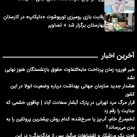
رقابت بازی رومیزی توربوشوت «دایکاپ» در کارستان
بهارستان برگزار شد + تصاویر
آخرین اخبار
خبر فوری؛ زمان پرداخت مابه‌التفاوت حقوق بازنشستگان هنوز نهایی
نشد
هشدار جدید سازمان جهانی بهداشت درباره وضعیت ابولا در این
کشور
قرار مرگ مرد تهرانی در پارک آبشار سعادت آباد | چاقوی خشمی که
جنایت را رقم زد
تخم‌مرغ خام، آب‌پز یا سرخ‌شده؛ کدام روش بیشترین پروتئین را به
بدن می‌رساند؟
فوت یک ورزشکار و اشتباهات مرگبار پس از مارگزیدگی؛ در این