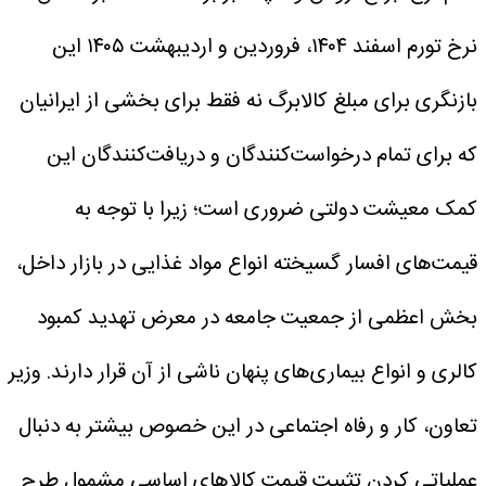
نرخ تورم اسفند ۱۴۰۴، فروردین و اردیبهشت ۱۴۰۵ این
بازنگری برای مبلغ کالابرگ نه فقط برای بخشی از ایرانیان
که برای تمام درخواست‌کنندگان و دریافت‌کنندگان این
کمک معیشت دولتی ضروری است؛ زیرا با توجه به
قیمت‌های افسار گسیخته انواع مواد غذایی در بازار داخل،
بخش اعظمی از جمعیت جامعه در معرض تهدید کمبود
کالری و انواع بیماری‌های پنهان ناشی از آن قرار دارند.
وزیر
تعاون، کار و رفاه اجتماعی در این خصوص بیشتر به دنبال
عملیاتی کردن تثبیت قیمت کالاهای اساسی مشمول طرح