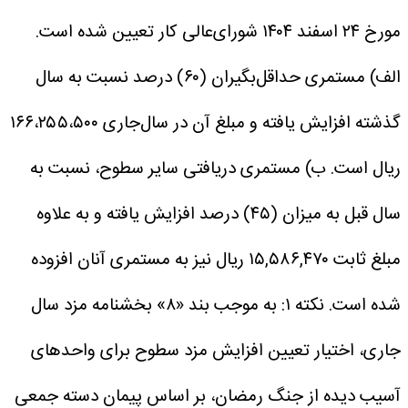
مورخ ۲۴ اسفند ۱۴۰۴ شورای‌عالی کار تعیین شده است.
الف) مستمری حداقل‌بگیران (۶۰) درصد نسبت به سال
گذشته افزایش یافته و مبلغ آن در سال‌جاری ۱۶۶،۲۵۵،۵۰۰
ریال است.
ب) مستمری دریافتی سایر سطوح، نسبت به
سال قبل به میزان (۴۵) درصد افزایش یافته و به علاوه
مبلغ ثابت ۱۵,۵۸۶,۴۷۰ ریال نیز به مستمری آنان افزوده
شده است.
نکته ۱: به‌ موجب بند «۸» بخشنامه مزد سال
جاری، اختیار تعیین افزایش مزد سطوح برای واحدهای
آسیب دیده از جنگ رمضان، بر اساس پیمان دسته جمعی