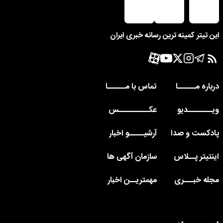
این تیتر کمینه ترین رسانه خبری ایران
درباره مــــــا
تماس با مــــــا
ویــــــــدیو
عکــــــــــس
پادکست و صدا
آرشیـــــو اخبار
اینتیتر پــلاس
سازمان آگهی ها
مجله خبـــری
مهمتریــن اخبار