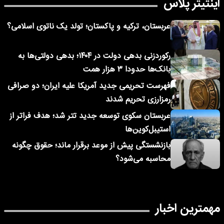
اینتیتر پلاس
عربستان، ترکیه و پاکستان؛ تولد یک ناتوی اسلامی؟
رکوردزنی بدهی دولت در ۱۴۰۴؛ بدهی دولتی‌ها به
بانک‌ها حدودا ۳ هزار همت
فهرست تحریمی جدید آمریکا علیه ایران؛ دو صرافی
رمزارزی تحریم شدند
عربستان سکوی توسعه جدید تتر شد؛ هدف فراتر از
استیبل‌کوین‌ها
بازنشستگی پیش از موعد برقرار ماند؛ حقوق چگونه
محاسبه می‌شود؟
مهمترین اخبار