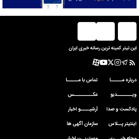
این تیتر کمینه ترین رسانه خبری ایران
درباره مــــــا
تماس با مــــــا
ویــــــــدیو
عکــــــــــس
پادکست و صدا
آرشیـــــو اخبار
اینتیتر پــلاس
سازمان آگهی ها
مجله خبـــری
مهمتریــن اخبار