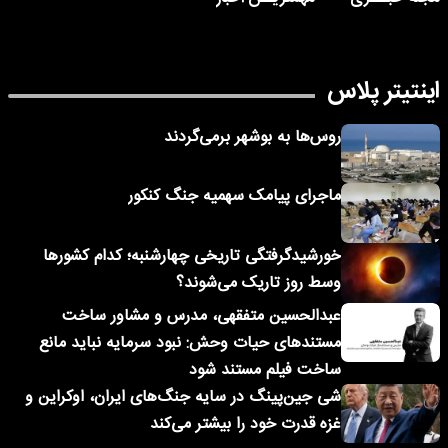
اینتیتر پلاس
روس‌ها به بوشهر برمی‌گردند
ماجرای پیامک‌ سهمیه جنگ کنکور
خورشیدگرفتگی تاریخی چهارشنبه؛ کدام کشورها
وسط روز تاریک می‌شوند؟
عبدالحسین متفقهی، مدرس و مشاور ساخت
مستندهای حیات وحش: نبود سرمایه نباید مانع
ساخت فیلم مستند شود
شی جین‌پینگ در سایه جنگ‌های ایران، اوکراین و
غزه قدرت خود را بیشتر می‌کند