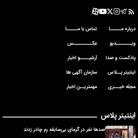
درباره مــــــا
تماس با مــــــا
ویــــــــدیو
عکــــــــــس
پادکست و صدا
آرشیـــــو اخبار
اینتیتر پــلاس
سازمان آگهی ها
مجله خبـــری
مهمتریــن اخبار
اینتیتر پلاس
صدها نفر در گرمای بی‌سابقه رم چادر زدند