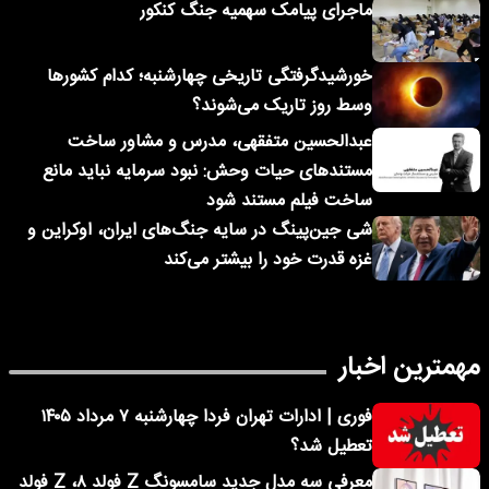
ماجرای پیامک‌ سهمیه جنگ کنکور
خورشیدگرفتگی تاریخی چهارشنبه؛ کدام کشورها
وسط روز تاریک می‌شوند؟
عبدالحسین متفقهی، مدرس و مشاور ساخت
مستندهای حیات وحش: نبود سرمایه نباید مانع
ساخت فیلم مستند شود
شی جین‌پینگ در سایه جنگ‌های ایران، اوکراین و
غزه قدرت خود را بیشتر می‌کند
مهمترین اخبار
فوری | ادارات تهران فردا چهارشنبه ۷ مرداد ۱۴۰۵
تعطیل شد؟
معرفی سه مدل جدید سامسونگ Z فولد ۸، Z فولد