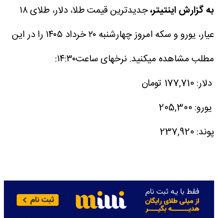
به گزارش اینتیتر،
جدیدترین قیمت طلا، دلار، طلای ۱۸
عیار، یورو و سکه امروز چهارشنبه ۲۰ خرداد ۱۴۰۵ را در این
مطلب مشاهده میکنید.
نرخهای ساعت۱۴:۳۰:
دلار: 177,710 تومان
یورو: 205,300
پوند: 237,920