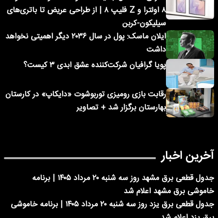
۸ اولترا و Z فلیپ ۸ | از طراحی عریض تا باتری‌های
سیلیکون-کربن
ایلان ماسک: پول در سال ۲۰۳۶ دیگر اهمیتی نخواهد
داشت
پویا گرافیان شرکت‌کننده عشق ابدی ۳ کیست؟
رقابت بازی رومیزی توربوشوت «دایکاپ» در کارستان
بهارستان برگزار شد + تصاویر
آخرین اخبار
جدول قطعی برق مشهد روز سه شنبه ۲۰ مرداد ۱۴۰۵ | برنامه
خاموشی برق مشهد اعلام شد
جدول قطعی برق یزد روز سه شنبه ۲۰ مرداد ۱۴۰۵ | برنامه خاموشی
برق یزد اعلام شد