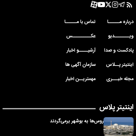
درباره مــــــا
تماس با مــــــا
ویــــــــدیو
عکــــــــــس
پادکست و صدا
آرشیـــــو اخبار
اینتیتر پــلاس
سازمان آگهی ها
مجله خبـــری
مهمتریــن اخبار
اینتیتر پلاس
روس‌ها به بوشهر برمی‌گردند