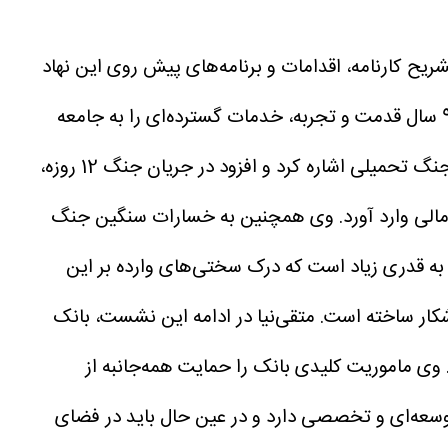
یح کارنامه، اقدامات و برنامه‌های پیش روی این نهاد
مالی پرداخت و اظهار داشت بانکی که روزگاری به عنوان یک نهاد نوپا فعالیت خود را آغاز کرده بود، امروز با کوله‌باری از 93 سال قدمت و تجربه، خدمات گسترده‌ای را به جامعه
کشاورزی کشور ارائه می‌دهد. او در بخشی از سخنان خود با یادآوری چالش‌ها و حوادث سخت سال گذشته، به وقوع دو جنگ تحمیلی اشاره کرد و افزود در جریان جنگ 12 روزه،
ش مالی وارد آورد. وی همچنین به خسارات سنگین جنگ
 به قدری زیاد است که درک سختی‌های وارده بر این
شکار ساخته است.
متقی‌نیا در ادامه این نشست، بانک
وی ماموریت کلیدی بانک را حمایت همه‌جانبه از
وسعه‌ای و تخصصی دارد و در عین حال باید در فضای