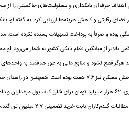
 اهداف حرفه‌ای بانکداری و مسئولیت‌های حاکمیتی را از س
در فضای رقابتی و کاهش هزینه‌ها ارزیابی کرد. به گفته او، ب
گی بوده و صرفاً به پرداخت تسهیلات بسنده نکرده است.
مدی
د هرگز قطع نشود و منابع مالی به طور هدفمند به واحدهای 
مستقیم به بخش دام و طیور پرداخت شده و در اقدامی موازی، 62 هزار میلیارد تومان ب