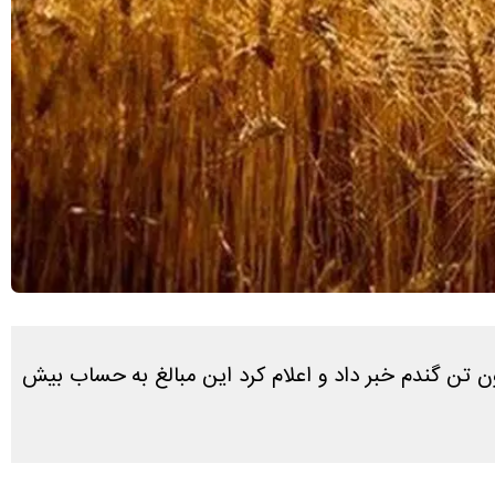
کشاورزی از پرداخت ۴۱ هزار میلیارد تومان از مطالبات گندمکاران بابت خرید تضمینی حدود ۲.۷ میلیون تن گندم خبر داد و اعلام کرد این مبالغ به حساب بیش