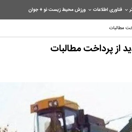
ر
فناوری اطلاعات
ورزش
محیط زیست
نو + جوان
خت مطالبات
د از پرداخت مطالبات