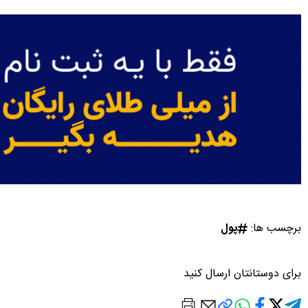
برچسب ها:
پول
برای دوستانتان ارسال کنید