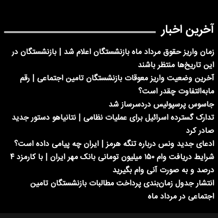
آخرین اخبار
زمان واریز حقوق مرداد ماه بازنشستگان اعلام شد | بازنشستگان در
این تاریخ‌ها منتظر باشند
آخرین وضعیت واریز معوقات بازنشستگان تامین اجتماعی | رقم
مابه‌التفاوت چقدر است؟
جاسوس پرسپولیس دردسرساز شد
تدارک گسترده اسرائیل برای عملیات نظامی | نتانیاهو دستور جدید
صادر کرد
ادعای جدید ونس درباره تنگه هرمز | ایران چه پیامی داده است؟
شرایط دریافت وام ۱۵۰ میلیون تومانی بانک مهر ایران | با کارمزد ۴
درصد و به صورت آنی وام بگیرید
انتشار جدول زمان‌بندی پرداخت مطالبات بازنشستگان تامین
اجتماعی در مرداد ماه