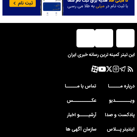
این تیتر کمینه ترین رسانه خبری ایران
درباره مــــــا
تماس با مــــــا
ویــــــــدیو
عکــــــــــس
پادکست و صدا
آرشیـــــو اخبار
اینتیتر پــلاس
سازمان آگهی ها