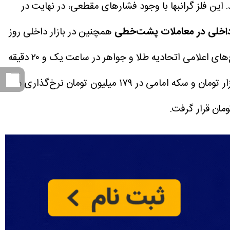
بین محدوده ۴۱۷۳ تا ۴۲۴۳ دلار در رفت‌وبرگشت بود و در نهایت در ۴۲۱۹ دلار بسته شد. این فلز گرانبها با وجود فشارهای مقطعی، در نهایت در
داخلی در معاملات پشت‌خطی
همچنین در بازار داخلی روز
جمعه، هم‌زمان با مخابره اخبار مثبت و تغییر انتظارات، معاملات پشت‌خطی وارد فاز نزولی شد؛ به‌طوری که بر اساس نرخ‌های اعلامی اتحادیه طلا و جواهر در ساعت یک و ۲۰ دقیقه
بامداد روز شنبه، هر گرم طلای ۱۸ عیار با کاهش در نرخ ۱۷ میلیون و ۷۱۷ هزار تومان، طلای آبشده در ۷۶ میلیون و ۷۵۰ هزار تومان و سکه امامی در ۱۷۹ میلیون تومان نرخ‌گذاری شد.