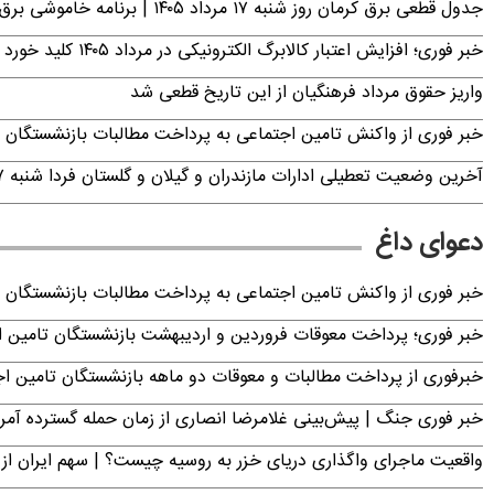
جدول قطعی برق کرمان روز شنبه ۱۷ مرداد ۱۴۰۵ | برنامه خاموشی برق کرمان اعلام شد
خبر فوری؛ افزایش اعتبار کالابرگ الکترونیکی در مرداد ۱۴۰۵ کلید خورد
واریز حقوق مرداد فرهنگیان از این تاریخ قطعی شد
خبر فوری از واکنش تامین اجتماعی به پرداخت مطالبات بازنشستگان امروز جمعه ۶
آخرین وضعیت تعطیلی ادارات مازندران و گیلان و گلستان فردا شنبه ۱۷ مرداد ۱۴۰۵
دعوای داغ
خبر فوری از واکنش تامین اجتماعی به پرداخت مطالبات بازنشستگان امروز جمعه ۶
خبر فوری؛ پرداخت معوقات فروردین و اردیبهشت بازنشستگان تامی
خبرفوری از پرداخت مطالبات و معوقات دو ماهه بازنشستگان تامین اجتماع
خبر فوری جنگ | پیش‌بینی غلامرضا انصاری از زمان حمله گسترده آمریک
واقعیت ماجرای واگذاری دریای خزر به روسیه چیست؟ | سهم ایران از 