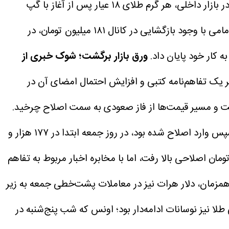
در بازار داخلی، هر گرم طلای ۱۸ عیار پس از آغاز با گپ
مثبت در ۱۷ میلیون و ۸۵۶ هزار تومان بسته شد و طلای آبشده نیز در نرخ ۷۷ میلیون و ۳۵۰ هزار تومان قرار گرفت. سکه امامی با وجود بازگشایی در کانال ۱۸۱ میلیون تومان، در
ورق بازار برگشت؛ شوک خبری از
ر سر یک تفاهم‌نامه کتبی و افزایش احتمال امضای آن در
رفت و مسیر قیمت‌ها از فاز صعودی به سمت اصلاح چرخید.
در بازار ارز، تتر که عصر پنج‌شنبه تا نرخ ۱۸۱ هزار و ۷۰۰ تومان پیشروی کرده و سپس وارد اصلاح شده بود، در روز جمعه ابتدا در ۱۷۷ هزار و
 تومان معامله شد و با ادامه فشار فروش تا ۱۷۴ هزار و ۲۰۰ تومان عقب نشست. هرچند در میانه روز تا ۱۷۶ هزار و ۷۰۰ تومان اصلاحی بالا رفت، اما با مخابره اخبار مربوط به تفاهم
۳۰۰ تومان سقوط کرد و نهایتاً در ۱۷۳ هزار و ۲۵۰ تومان به تعادل رسید. همزمان، دلار هرات نیز در معاملات پشت‌خطی جمعه به زیر
 طلا نیز نوسانات ادامه‌دار بود؛ اونس که شب پنج‌شنبه در