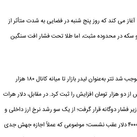
ا آغاز می کند که روز پنج شنبه در فضایی به شدت متأثر از
 و سکه در محدوده مثبت، اما طلا تحت فشار افت سنگین
روز پنج‌شنبه در بازار ارز، افزایش تنش‌های سیاسی و نگرانی نسبت به آینده دیپلماسی، فضای معاملات را ملتهب کرد و موجب شد تتر به‌عنوان لیدر بازار تا میانه کانال ۱۸۰ هزار
 معاملات شد و در نهایت در سطح ۱۸۰ هزار و ۱۲۰ تومان قرار گرفت و بیش از دو هزار تومان افزایش را ثبت کرد. در مقابل، دلار هرات
 زیر فشار دوگانه قرار گرفت؛ از یک سو رشد نرخ ارز داخلی و
از سوی دیگر سقوط بیش از ۳۰۰ دلاری طلای جهانی. اونس جهانی از محدوده ۴۳۴۵ دلار وارد مسیر نزولی شد و تا کانال ۴۰۰۰ دلار عقب نشست؛ موضوعی که عملاً اجازه جهش جدی