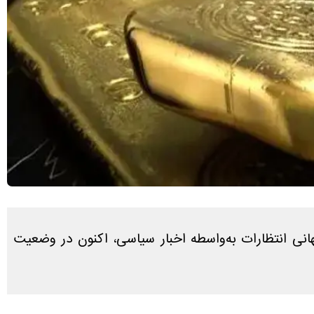
نی انتظارات به‌واسطه اخبار سیاسی، اکنون در وضعیت