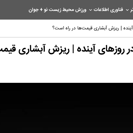
ر
فناوری اطلاعات
ورزش
محیط زیست
نو + جوان
آینده | ریزش آبشاری قیمت‌ها در راه است؟
در روزهای آینده | ریزش آبشاری قیمت