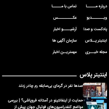
درباره مــــــا
تماس با مــــــا
ویــــــــدیو
عکــــــــــس
پادکست و صدا
آرشیـــــو اخبار
اینتیتر پــلاس
سازمان آگهی ها
مجله خبـــری
مهمتریــن اخبار
اینتیتر پلاس
صدها نفر در گرمای بی‌سابقه رم چادر زدند
حمایت از اینفانتینو در آستانه فروپاشی؟ | بررسی
مواضع کنفدراسیون‌های فوتبال جهان پیش از