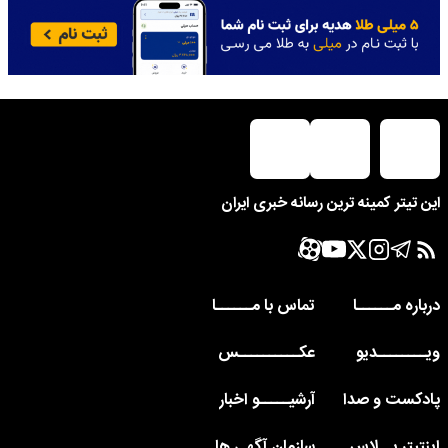
این تیتر کمینه ترین رسانه خبری ایران
درباره مــــــا
تماس با مــــــا
ویــــــــدیو
عکــــــــــس
پادکست و صدا
آرشیـــــو اخبار
اینتیتر پــلاس
سازمان آگهی ها