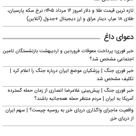
تازه ترین قیمت طلا و دلار امروز ۱۶ مرداد ۱۴۰۵؛ نرخ سکه پارسیان،
طلای ۱۸ عیار، دینار عراق و ارز دیجیتال +جدول (آنلاین)
دعوای داغ
خبر فوری؛ پرداخت معوقات فروردین و اردیبهشت بازنشستگان تامین
اجتماعی مشخص شد؟
خبر فوری جنگ | پزشکیان موضع ایران درباره جنگ را اعلام کرد |
تکلیف مشخص شد
خبر فوری جنگ | پیش‌بینی غلامرضا انصاری از زمان حمله گسترده
آمریکا به ایران | مردم منتظر حمله همه‌جانبه باشند؟
واقعیت ماجرای واگذاری دریای خزر به روسیه چیست؟ | سهم ایران
از دریای خزر