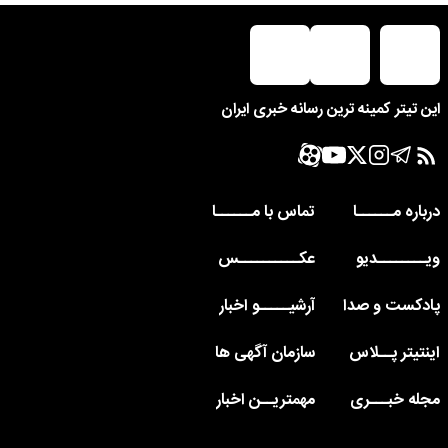
این تیتر کمینه ترین رسانه خبری ایران
درباره مــــــا
تماس با مــــــا
ویــــــــدیو
عکــــــــــس
پادکست و صدا
آرشیـــــو اخبار
اینتیتر پــلاس
سازمان آگهی ها
مجله خبـــری
مهمتریــن اخبار