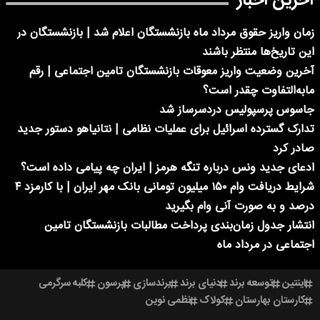
آخرین اخبار
زمان واریز حقوق مرداد ماه بازنشستگان اعلام شد | بازنشستگان در
این تاریخ‌ها منتظر باشند
آخرین وضعیت واریز معوقات بازنشستگان تامین اجتماعی | رقم
مابه‌التفاوت چقدر است؟
جاسوس پرسپولیس دردسرساز شد
تدارک گسترده اسرائیل برای عملیات نظامی | نتانیاهو دستور جدید
صادر کرد
ادعای جدید ونس درباره تنگه هرمز | ایران چه پیامی داده است؟
شرایط دریافت وام ۱۵۰ میلیون تومانی بانک مهر ایران | با کارمزد ۴
درصد و به صورت آنی وام بگیرید
انتشار جدول زمان‌بندی پرداخت مطالبات بازنشستگان تامین
اجتماعی در مرداد ماه
اینتین
توسعه برند
دنیای برند
برندسازی
پرسون
کلبه سرگرمی
کارستان بهارستان
کولاک
نظمی نوین