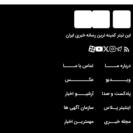
این تیتر کمینه ترین رسانه خبری ایران
درباره مــــــا
تماس با مــــــا
ویــــــــدیو
عکــــــــــس
پادکست و صدا
آرشیـــــو اخبار
اینتیتر پــلاس
سازمان آگهی ها
مجله خبـــری
مهمتریــن اخبار