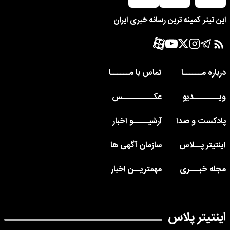
این تیتر کمینه ترین رسانه خبری ایران
درباره مــــــا
تماس با مــــــا
ویــــــــدیو
عکــــــــــس
پادکست و صدا
آرشیـــــو اخبار
اینتیتر پــلاس
سازمان آگهی ها
مجله خبـــری
مهمتریــن اخبار
اینتیتر پلاس