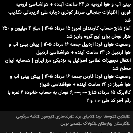
بینی آب و هوا ارومیه در ۲۴ ساعت آینده + هواشناسی ارومیه
فوری | اظهارات جنجالی سردار کوثری درباره علی لاریجانی تکذیب
شد
آغاز شارژ حساب کارمندان امروز ۱۵ مرداد ۱۴۰۵ | مبلغ ۴ میلیون و ۲۵۰
هزار تومان برای این گروه واریز شد
وضعیت هوای فردا اردبیل جمعه ۱۶ مرداد ۱۴۰۵ | پیش بینی آب و
هوا اردبیل در ۲۴ ساعت آینده + هواشناسی اردبیل
انتقال تجهیزات نظامی اسرائیل به نزدیکی مرز ایران | همسایه ایران
مسلح شد
وضعیت هوای فردا فارس جمعه ۱۶ مرداد ۱۴۰۵ | پیش بینی آب و
هوا شیراز در ۲۴ ساعت آینده + هواشناسی شیراز
کالابرگ ۱۵ مرداد؛ شارژ ۶,۰۰۰۰,۰۰۰ تومان به حساب خانوده ۶ نفره با
رقم آخر کد ملی ۰، ۱ و ۲
اینتین
توسعه برند
دنیای برند
برندسازی
پرسون
کلبه سرگرمی
کارستان بهارستان
کولاک
نظمی نوین