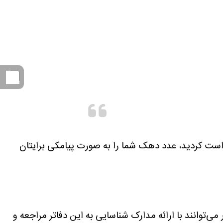
واست کردید، عدد دهک شما را به صورت پیامکی برایتان
ر پلیس +10 است. در این روش، سرپرستان خانوار می‌توانند با ارائه مدارک شناسایی به این دفاتر مراجعه و