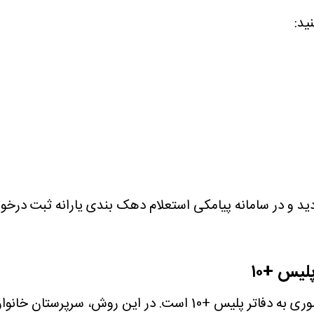
ید:
دید و در سامانه پیامکی استعلام دهک بندی یارانه ثبت درخ
لیس +۱۰
یکی دیگر از راه‌های استعلام دهک بندی یارانه، مراجعه حضوری به دفات