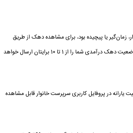
ر، زمان‌گیر یا پیچیده بود، برای مشاهده دهک از طریق
پیامک می‌توانید کد ملی سرپرست خانوار را به شماره 30007 ارسال کنید. پس از ارسال کد ملی، سیستم به‌طور خودکار، وضعیت دهک درآمدی شما را از 1 تا 10 برایتان ارسال خواهد
 یارانه در پروفایل کاربری سرپرست خانوار قابل مشاهده