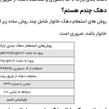
دهک چندم هستم؟
روش های استعلام دهک خانوار شامل چند روش ساده زیر است
خانوار باشد، ضروری است.
روش‌های استعلام دهک بندی یارانه
ورود به سایت
at.mcls.gov.ir
ورود به سایت
my.gov.ir
استفاده از کد دستوری «#۴۳۸۵۷*۴*»
مشاهده دهک از طریق پیام
تماس با شماره ۶۳۶۹
مراجعه به پلیس +۱۰
اپلیکیشن شمیم