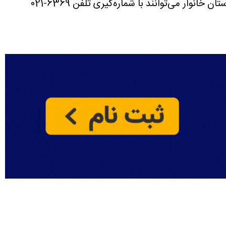
آخرین روش از روش های استعلام دهک بندی یارانه با کد ملی، استفاده از شماره تلفن استعلام دهک خانوار است. سرپرستان خانوار می‌توانند با شماره‌گیری تلفن‌ 6369-021