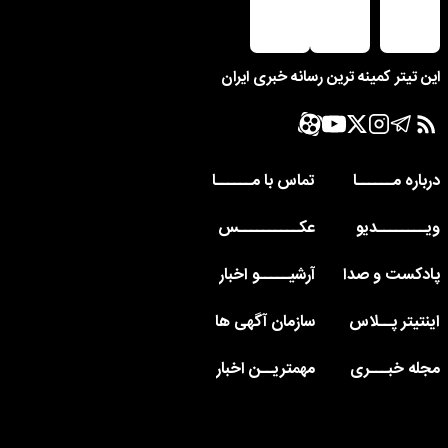
این تیتر کمینه ترین رسانه خبری ایران
درباره مــــــا
تماس با مــــــا
ویــــــــدیو
عکــــــــــس
پادکست و صدا
آرشیـــــو اخبار
اینتیتر پــلاس
سازمان آگهی ها
مجله خبـــری
مهمتریــن اخبار