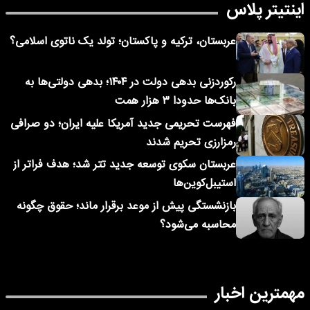
اینتیتر پلاس
عربستان، ترکیه و پاکستان؛ تولد یک ناتوی اسلامی؟
رکوردزنی بدهی دولت در ۱۴۰۴؛ بدهی دولتی‌ها به
بانک‌ها حدودا ۳ هزار همت
فهرست تحریمی جدید آمریکا علیه ایران؛ دو صرافی
رمزارزی تحریم شدند
عربستان سکوی توسعه جدید تتر شد؛ هدف فراتر از
استیبل‌کوین‌ها
بازنشستگی پیش از موعد برقرار ماند؛ حقوق چگونه
محاسبه می‌شود؟
مهمترین اخبار