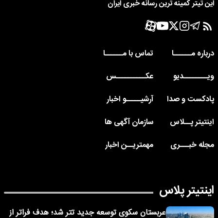
این تیتر کمینه ترین رسانه خبری ایران
درباره مــــــا
تماس با مــــــا
ویــــــــدیو
عکــــــــــس
پادکست و صدا
آرشیـــــو اخبار
اینتیتر پــلاس
سازمان آگهی ها
مجله خبـــری
مهمتریــن اخبار
اینتیتر پلاس
عربستان سکوی توسعه جدید تتر شد؛ هدف فراتر از