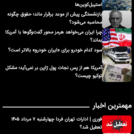
استیبل‌کوین‌ها
بازنشستگی پیش از موعد برقرار ماند؛ حقوق چگونه
محاسبه می‌شود؟
چرا ایران می‌خواهد هرمز محور گفت‌وگوها با آمریکا
بماند؟
سود کدام خودرو برای «ایران خودرو» بالاتر است؟
آمریکا هم از پس نجات پول ژاپن بر نمی‌آید؛ مشکل
توکیو چیست؟
مهمترین اخبار
فوری | ادارات تهران فردا چهارشنبه ۷ مرداد ۱۴۰۵
تعطیل شد؟