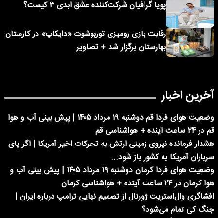
پویا گرافیان شرکت‌کننده عشق ابدی ۳ کیست؟
رقابت بازی رومیزی توربوشوت «دایکاپ» در کارستان
بهارستان برگزار شد + تصاویر
آخرین اخبار
وضعیت هوای فردا قم دوشنبه ۱۹ مرداد ۱۴۰۵ | پیش بینی آب و هوا
قم در ۲۴ ساعت آینده + هواشناسی قم
هشدار فرمانده نیروی زمینی ارتش به تحرکات اخیر آمریکا | اگر پای
سرباران آمریکا به کشور باز شود...
وضعیت هوای فردا کرمان دوشنبه ۱۹ مرداد ۱۴۰۵ | پیش بینی آب و
هوا کرمان در ۲۴ ساعت آینده + هواشناسی کرمان
افشاگری وال‌استریت ژورنال از تصمیم نهایی ترامپ درباره ایران |
جنگ کی تمام می‌شود؟