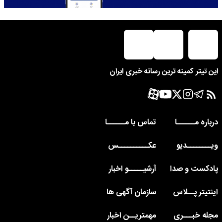
این تیتر کمینه ترین رسانه خبری ایران
درباره مــــــا
تماس با مــــــا
ویــــــــدیو
عکــــــــــس
پادکست و صدا
آرشیـــــو اخبار
اینتیتر پــلاس
سازمان آگهی ها
مجله خبـــری
مهمتریــن اخبار