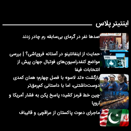
اینتیتر پلاس
صدها نفر در گرمای بی‌سابقه رم چادر زدند
حمایت از اینفانتینو در آستانه فروپاشی؟ | بررسی
مواضع کنفدراسیون‌های فوتبال جهان پیش از
انتخابات فیفا
بازگشت «تد لاسو» با فصل چهارم؛ همان کمدی
دوست‌داشتنی، اما با داستانی کم‌رمق‌تر
چین خط قرمز کشید؛ پاسخ پکن به فشار آمریکا و
اروپا
ماجرای دعوت پاکستان از عراقچی و قالیباف