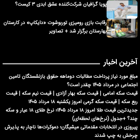
پویا گرافیان شرکت‌کننده عشق ابدی ۳ کیست؟
رقابت بازی رومیزی توربوشوت «دایکاپ» در کارستان
بهارستان برگزار شد + تصاویر
آخرین اخبار
مبلغ مورد نیاز پرداخت مطالبات دوماهه حقوق بازنشستگان تامین
اجتماعی در مرداد ۱۴۰۵ چقدر است؟
قیمت سکه امامی | قیمت سکه بهار آزادی | قیمت نیم سکه | قیمت
ربع سکه | قیمت سکه گرمی امروز یکشنبه ۱۸ مرداد ۱۴۰۵
جدیدترین قیمت طلا امروز ۱۸ مرداد ۱۴۰۵؛ نرخ طلای ۱۸ عیار و سکه
چند؟ +جدول (نرخ‌های لحظه‌ای)
پیروزی در انتخابات مقدماتی میشیگان؛ دموکرات‌ها ناچار به پذیرش
چرخش به چپ شدند