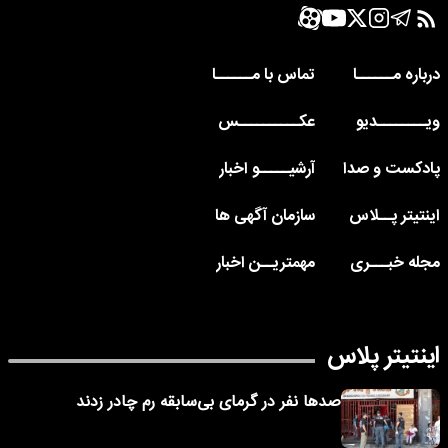
درباره مــــــا
تماس با مــــــا
ویــــــــدیو
عکــــــــــس
پادکست و صدا
آرشیـــــو اخبار
اینتیتر پــلاس
سازمان آگهی ها
مجله خبـــری
مهمتریــن اخبار
اینتیتر پلاس
صدها نفر در گرمای بی‌سابقه رم چادر زدند