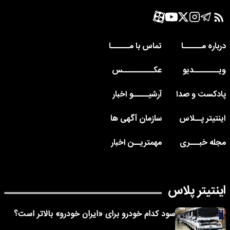
درباره مــــــا
تماس با مــــــا
ویــــــــدیو
عکــــــــــس
پادکست و صدا
آرشیـــــو اخبار
اینتیتر پــلاس
سازمان آگهی ها
مجله خبـــری
مهمتریــن اخبار
اینتیتر پلاس
سود کدام خودرو برای «ایران خودرو» بالاتر است؟