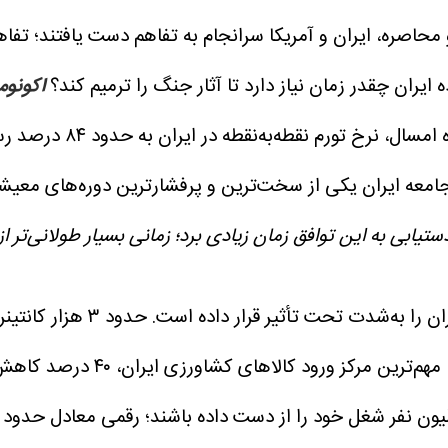
اصره، ایران و آمریکا سرانجام به تفاهم دست یافتند؛ تفاه
 ایران چقدر زمان نیاز دارد تا آثار جنگ را ترمیم کند؟
اکونو
اردیبهشت‌ماه امسا
ستیابی به این توافق زمان زیادی برد؛ زمانی بسیار طولانی‌تر 
به گزارش اکونومیست، محاصره اق
رکز ورود کالاهای کشاورزی ایران، ۴۰ درصد کاهش یافت.