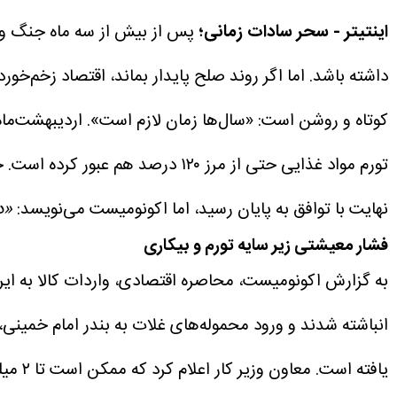
اینتیتر - سحر سادات زمانی؛
پس از بیش از سه ماه جنگ و مح
داشته باشد. اما اگر روند صلح پایدار بماند، اقتصاد زخم‌خورده
کوتاه و روشن است: «سال‌ها زمان لازم است».
تورم مواد غذایی حتی از مرز ۱۲۰ درصد هم عبور کرده است. جامعه ایران یکی از سخت‌ترین و پرفشارترین دوره‌های معیشتی تاریخ معاصر خود را پشت سر گذاشت.
نهایت با توافق به پایان رسید، اما اکونومیست می‌نویسد:
«د
فشار معیشتی زیر سایه تورم و بیکاری
انباشته شدند و ورود محموله‌های غلات به بندر امام خمینی، مهم‌ترین م
یافته است. معاون وزیر کار اعلام کرد که ممکن است تا ۲ میلیون نفر شغل خود را از دست داده باشند؛ رقمی معادل حدود ۷ درصد نیروی کار کشور.