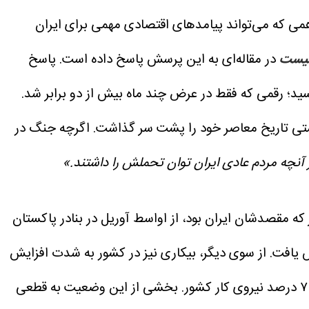
می که می‌تواند پیامدهای اقتصادی مهمی برای ایران
میست
در مقاله‌ای به این پرسش پاسخ داده است. پاسخ
ل، نرخ تورم نقطه‌به‌نقطه در ایران به حدود ۸۴ درصد رسید؛ رقمی که فقط در عرض چند ماه بیش از دو برابر شد.
اگرچه جنگ در
از آنچه مردم عادی ایران توان تحملش را داشتند.»
تصادی، واردات کالا به ایران را به‌شدت تحت تأثیر قرار داده است. حدود ۳ هزار کانتینر که مقصدشان ایران بود، از اواسط آوریل در بنادر پاکستان
از سوی دیگر، بیکاری نیز در کشور به‌ شدت افزایش
بخشی از این وضعیت به قطعی