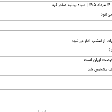
د
می‌شود
رات از امشب آغاز می‌شود
د؟
 فرصت ایران است
تکلیف مشخص شد