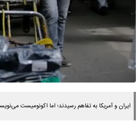
ایران و آمریکا به تفاهم رسیدند؛ اما اکونومیست می‌نویسد