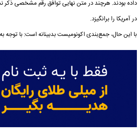
داده بودند. هرچند در متن نهایی توافق رقم مشخصی ذکر نشده
در آمریکا را برانگیزد.
با این حال، جمع‌بندی اکونومیست بدبینانه است: با توجه به