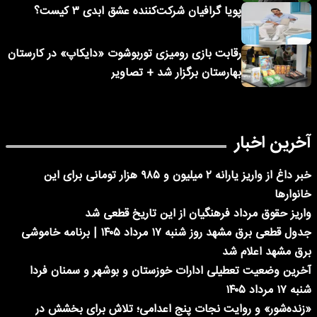
پویا گرافیان شرکت‌کننده عشق ابدی ۳ کیست؟
رقابت بازی رومیزی توربوشوت «دایکاپ» در کارستان
بهارستان برگزار شد + تصاویر
آخرین اخبار
خبر داغ از واریز یارانه ۲ میلیون و ۹۸۵ هزار تومانی برای این
خانوارها
واریز حقوق مرداد فرهنگیان از این تاریخ قطعی شد
جدول قطعی برق مشهد روز شنبه ۱۷ مرداد ۱۴۰۵ | برنامه خاموشی
برق مشهد اعلام شد
آخرین وضعیت تعطیلی ادارات خوزستان و بوشهر و سمنان فردا
شنبه ۱۷ مرداد ۱۴۰۵
«زنده‌شور» و روایت نجات پنج اعدامی؛ تلاش برای بخشش در