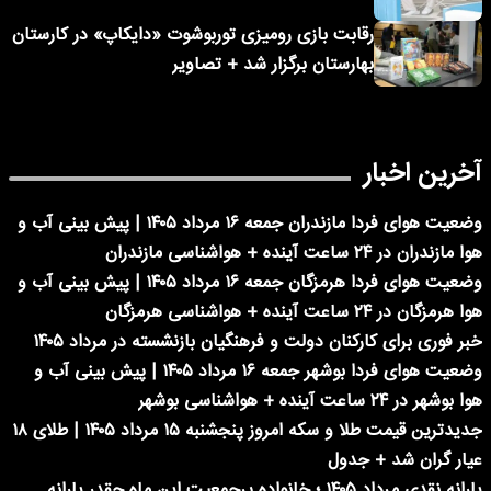
رقابت بازی رومیزی توربوشوت «دایکاپ» در کارستان
بهارستان برگزار شد + تصاویر
آخرین اخبار
وضعیت هوای فردا مازندران جمعه ۱۶ مرداد ۱۴۰۵ | پیش بینی آب و
هوا مازندران در ۲۴ ساعت آینده + هواشناسی مازندران
وضعیت هوای فردا هرمزگان جمعه ۱۶ مرداد ۱۴۰۵ | پیش بینی آب و
هوا هرمزگان در ۲۴ ساعت آینده + هواشناسی هرمزگان
خبر فوری برای کارکنان دولت و فرهنگیان بازنشسته در مرداد ۱۴۰۵
وضعیت هوای فردا بوشهر جمعه ۱۶ مرداد ۱۴۰۵ | پیش بینی آب و
هوا بوشهر در ۲۴ ساعت آینده + هواشناسی بوشهر
جدیدترین قیمت طلا و سکه امروز پنجشنبه ۱۵ مرداد ۱۴۰۵ | طلای ۱۸
عیار گران شد + جدول
یارانه نقدی مرداد ۱۴۰۵ ؛ خانواده پرجمعیت این ماه چقدر یارانه