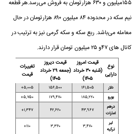
۱۵۵میلیون و ۶۳۰ هزارتومان به فروش می‌رسد.هر قطعه
نیم سکه در محدوده ‎‎‎۸۴ میلیون ۸۹۰ هزارتومان در حال
معامله می‌باشد. ربع سکه و سکه گرمی نیز به ترتیب در
کانال های ‎۴۷و ‎۲۵ میلیون تومان قرار دارند.
قیمت امروز
قیمت دیروز
نوع
تغییرات
(شنبه ۳۰ خرداد
(جمعه ۲۹ خرداد
دارایی
قیمت
۱۴۰۵)
۱۴۰۵)
دلار
۱۶۱,۵۰۵
۱۵۶,۵۰۰
۵,۰۰۵+
یورو
۱۸۵,۲۲۰
۱۷۹,۴۷۰
۵,۷۵۰+
درهم
۱,۳۴۷+
۴۲,۶۲۰
۴۳,۹۶۷
امارات
لیر
۱۱۰+
۳,۳۶۰
۳,۴۷۰
ترکیه