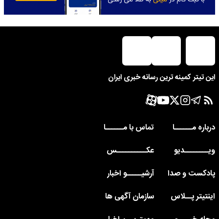
این تیتر کمینه ترین رسانه خبری ایران
درباره مــــــا
تماس با مــــــا
ویــــــــدیو
عکــــــــــس
پادکست و صدا
آرشیـــــو اخبار
اینتیتر پــلاس
سازمان آگهی ها