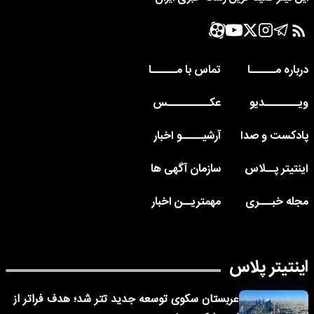
درباره مــــــا
تماس با مــــــا
ویــــــــدیو
عکــــــــــس
پادکست و صدا
آرشیـــــو اخبار
اینتیتر پــلاس
سازمان آگهی ها
مجله خبـــری
مهمتریــن اخبار
اینتیتر پلاس
عربستان سکوی توسعه جدید تتر شد؛ هدف فراتر از